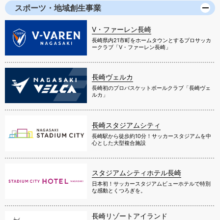
スポーツ・地域創生事業
V・ファーレン長崎
長崎県内21市町をホームタウンとするプロサッカ
ークラブ「V・ファーレン長崎」
長崎ヴェルカ
長崎初のプロバスケットボールクラブ「長崎ヴェ
ルカ」
長崎スタジアムシティ
長崎駅から徒歩約10分！サッカースタジアムを中
心とした大型複合施設
スタジアムシティホテル長崎
日本初！サッカースタジアムビューホテルで特別
な感動とくつろぎを。
長崎リゾートアイランド