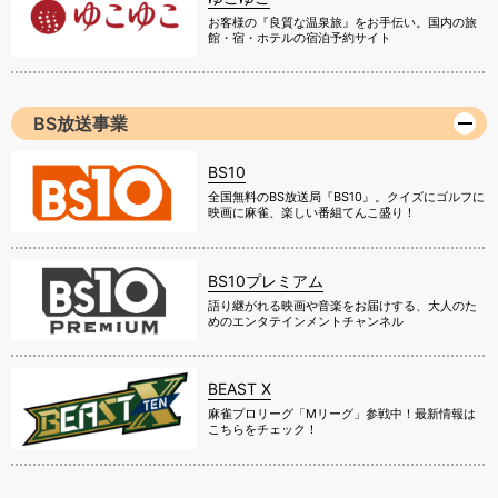
お客様の『良質な温泉旅』をお手伝い。国内の旅
館・宿・ホテルの宿泊予約サイト
BS放送事業
BS10
全国無料のBS放送局『BS10』。クイズにゴルフに
映画に麻雀、楽しい番組てんこ盛り！
BS10プレミアム
語り継がれる映画や音楽をお届けする、大人のた
めのエンタテインメントチャンネル
BEAST X
麻雀プロリーグ「Mリーグ」参戦中！最新情報は
こちらをチェック！