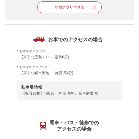
地図アプリで見る
お車でのアクセスの場合
お車でのアクセス1
【車】北広島ＩＣ---宿(56分)
お車でのアクセス2
【車】札幌市街地---施設(50分)
駐車場情報
【収容台数】100台
料金:無料、高さ制限:無
電車・バス・徒歩での
アクセスの場合