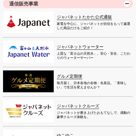
通信販売事業
ジャパネットたかた公式通販
家電を中心に、ジャパネットが自信をもって厳選
した商品だけをご紹介！
ジャパネットウォーター
上質な「富士山の天然水」。安心・安全、こだわ
りのウォーターサーバー
グルメ定期便
毎月届く、日本各地の名物・名産品。「美味し
い」で生活を変えませんか？
ジャパネットクルーズ
ジャパネットが磨き上げたおもてなしで、感動の
豪華クルーズ体験を。
ゆこゆこ