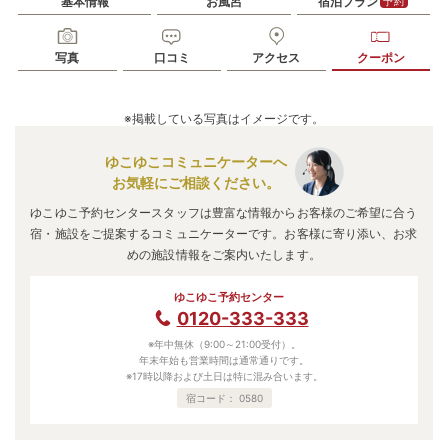
基本情報
お風呂
宿泊プラン
予約
写真
口コミ
アクセス
クーポン
※掲載している写真はイメージです。
ゆこゆこコミュニケーターへ
お気軽にご相談ください。
ゆこゆこ予約センタースタッフは豊富な情報からお客様のご希望に合う
宿・施設をご提案するコミュニケーターです。お客様に寄り添い、お求
めの施設情報をご案内いたします。
ゆこゆこ予約センター
0120-333-333
※年中無休（9:00～21:00受付）。
年末年始も営業時間は通常通りです。
※17時以降および土日は特に混み合います。
宿コード：
0580