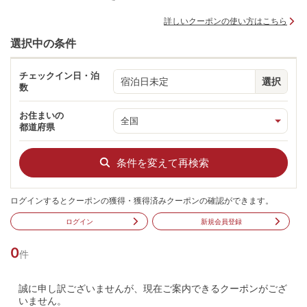
詳しいクーポンの使い方はこちら
選択中の条件
チェックイン日・泊
宿泊日未定
選択
数
お住まいの
都道府県
条件を変えて再検索
ログインするとクーポンの獲得・獲得済みクーポンの確認ができます。
ログイン
新規会員登録
0
件
誠に申し訳ございませんが、現在ご案内できるクーポンがござ
いません。