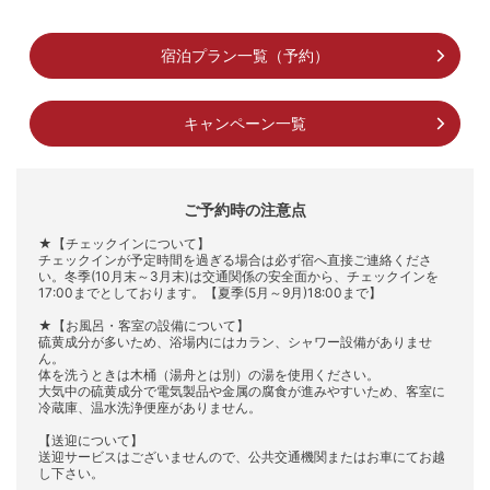
宿泊プラン一覧（予約）
キャンペーン一覧
ご予約時の注意点
★【チェックインについて】
チェックインが予定時間を過ぎる場合は必ず宿へ直接ご連絡くださ
い。冬季(10月末～3月末)は交通関係の安全面から、チェックインを
17:00までとしております。【夏季(5月～9月)18:00まで】
★【お風呂・客室の設備について】
硫黄成分が多いため、浴場内にはカラン、シャワー設備がありませ
ん。
体を洗うときは木桶（湯舟とは別）の湯を使用ください。
大気中の硫黄成分で電気製品や金属の腐食が進みやすいため、客室に
冷蔵庫、温水洗浄便座がありません。
【送迎について】
送迎サービスはございませんので、公共交通機関またはお車にてお越
し下さい。