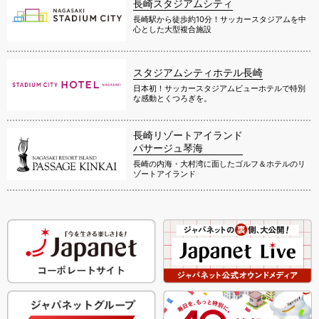
長崎スタジアムシティ
長崎駅から徒歩約10分！サッカースタジアムを中
心とした大型複合施設
スタジアムシティホテル長崎
日本初！サッカースタジアムビューホテルで特別
な感動とくつろぎを。
長崎リゾートアイランド
パサージュ琴海
長崎の内海・大村湾に面したゴルフ＆ホテルのリ
ゾートアイランド