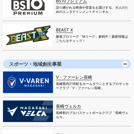
BS10プレミアム
語り継がれる映画や音楽をお届けする、大人のた
めのエンタテインメントチャンネル
BEAST X
麻雀プロリーグ「Mリーグ」参戦中！最新情報は
こちらをチェック！
スポーツ・地域創生事業
V・ファーレン長崎
長崎県内21市町をホームタウンとするプロサッカ
ークラブ「V・ファーレン長崎」
長崎ヴェルカ
長崎初のプロバスケットボールクラブ「長崎ヴェ
ルカ」