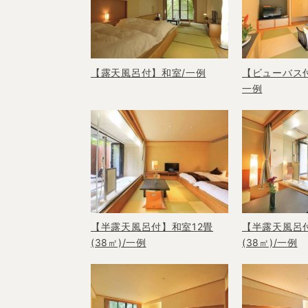
【ビューバス付
【露天風呂付】和室/一例
一例
【半露天風呂付】和室12畳
【半露天風呂付
(38㎡)/一例
(38㎡)/一例