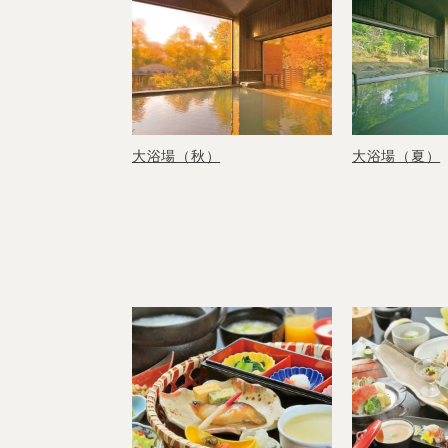
大浴場（夏）
大浴場（秋）