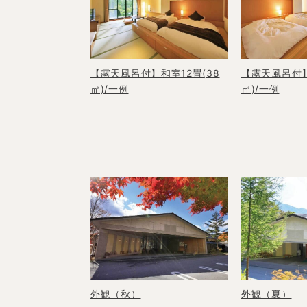
【露天風呂付】和室12畳(38
【露天風呂付】
㎡)/一例
㎡)/一例
外観（秋）
外観（夏）