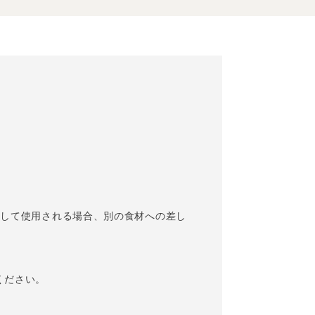
として使用される場合、別の食材への差し
ください。