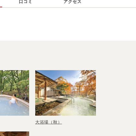
口コミ
アクセス
大浴場（秋）