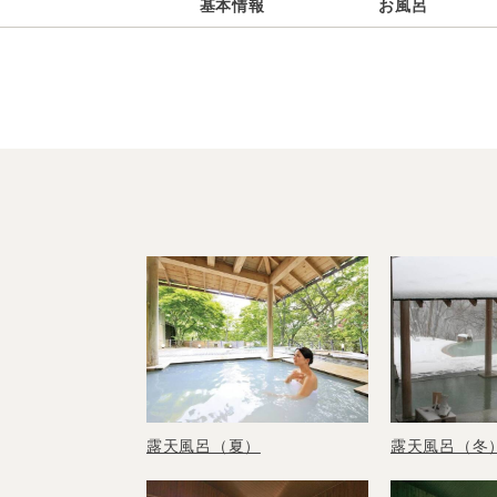
基本情報
お風呂
露天風呂（夏）
露天風呂（冬