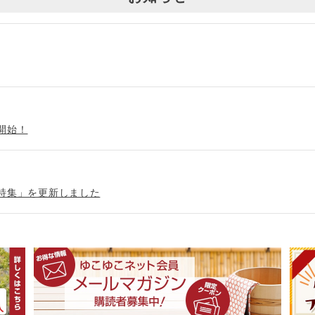
開始！
特集」を更新しました