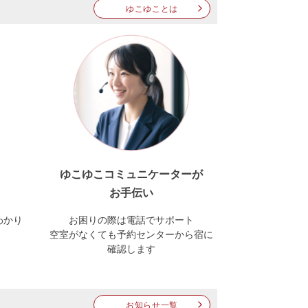
ゆこゆことは
ゆこゆこコミュニケーターが
お手伝い
わかり
お困りの際は電話でサポート
空室がなくても予約センターから宿に
確認します
お知らせ一覧