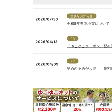
重要なお知らせ
2026/07/30
令和8年熊本地震について
PR
2026/04/13
「ゆこゆこクーポン」配布
PR
2026/04/09
早めの予約がお得！「先割