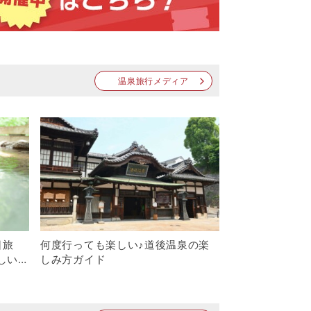
温泉旅行メディア
日旅
何度行っても楽しい♪道後温泉の楽
しい
しみ方ガイド