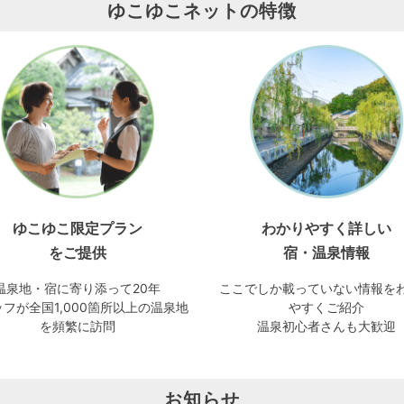
ゆこゆこネットの特徴
ゆこゆこ限定プラン
わかりやすく詳しい
をご提供
宿・温泉情報
温泉地・宿に寄り添って20年
ここでしか載っていない情報を
フが全国1,000箇所以上の温泉地
やすくご紹介
を頻繁に訪問
温泉初心者さんも大歓迎
お知らせ