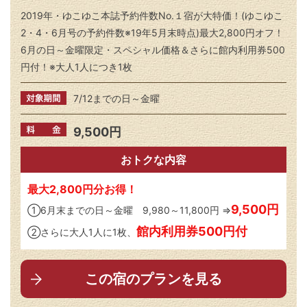
2019年・ゆこゆこ本誌予約件数No.１宿が大特価！(ゆこゆこ
2・4・6月号の予約件数※19年5月末時点)最大2,800円オフ！
6月の日～金曜限定・スペシャル価格＆さらに館内利用券500
円付！※大人1人につき1枚
7/12までの日～金曜
9,500円
おトクな内容
最大2,800円分お得！
9,500円
①6月末までの日～金曜 9,980～11,800円 ⇒
館内利用券500円付
②さらに大人1人に1枚、
この宿のプランを見る