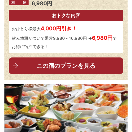
6,980円
おトクな内容
4,000円引き！
おひとり様最大
6,980円
飲み放題がついて通常9,980～10,980円 →
で
お得に宿泊できる！
この宿のプランを見る