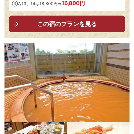
16,800円
③7/13、14は18,800円⇒
この宿のプランを見る