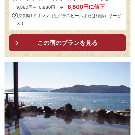
8,800円に値下
9,880円～10,880円 →
②夕食時1ドリンク（生グラスビールまたは梅酒）サービ
ス！
この宿のプランを見る