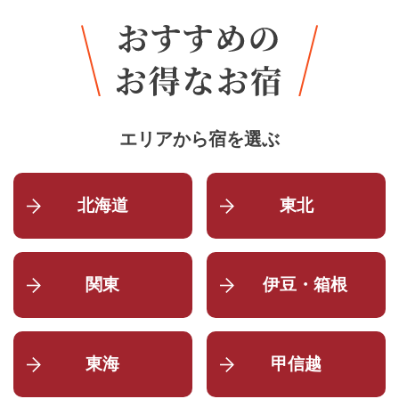
エリアから宿を選ぶ
北海道
東北
関東
伊豆・箱根
東海
甲信越