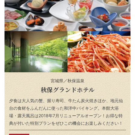
宮城県／秋保温泉
秋保グランドホテル
夕食は大人気の蟹、握り寿司、牛たん炭火焼きほか、地元仙
台の食材をふんだんに使った和洋中バイキング。本館大浴
場・露天風呂は2018年7月リニューアルオープン！お得な特
典が付いた特別プランをぜひこの機会にお楽しみください！