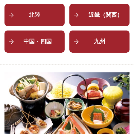
北陸
近畿（関西）
中国・四国
九州