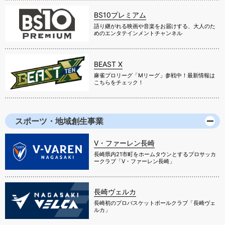
BS10プレミアム
語り継がれる映画や音楽をお届けする、大人のた
めのエンタテインメントチャンネル
BEAST X
麻雀プロリーグ「Mリーグ」参戦中！最新情報は
こちらをチェック！
スポーツ・地域創生事業
V・ファーレン長崎
長崎県内21市町をホームタウンとするプロサッカ
ークラブ「V・ファーレン長崎」
長崎ヴェルカ
長崎初のプロバスケットボールクラブ「長崎ヴェ
ルカ」