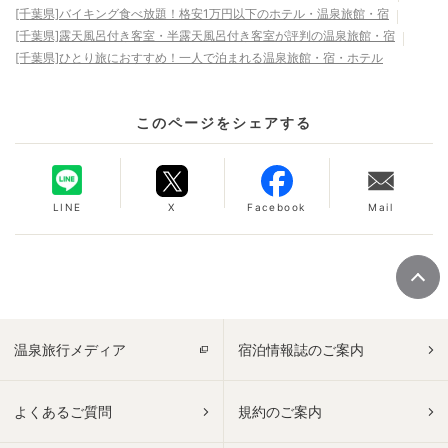
[千葉県]バイキング食べ放題！格安1万円以下のホテル・温泉旅館・宿
[千葉県]露天風呂付き客室・半露天風呂付き客室が評判の温泉旅館・宿
[千葉県]ひとり旅におすすめ！一人で泊まれる温泉旅館・宿・ホテル
このページをシェアする
LINE
X
Facebook
Mail
温泉旅行メディア
宿泊情報誌のご案内
よくあるご質問
規約のご案内