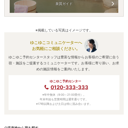
泉質ガイド
※掲載している写真はイメージです。
ゆこゆこコミュニケーターへ
お気軽にご相談ください。
ゆこゆこ予約センタースタッフは豊富な情報からお客様のご希望に合う
宿・施設をご提案するコミュニケーターです。お客様に寄り添い、お求
めの施設情報をご案内いたします。
ゆこゆこ予約センター
0120-333-333
※年中無休（9:00～21:00受付）。
年末年始も営業時間は通常通りです。
※17時以降および土日は特に混み合います。
○温泉地から宿を探す