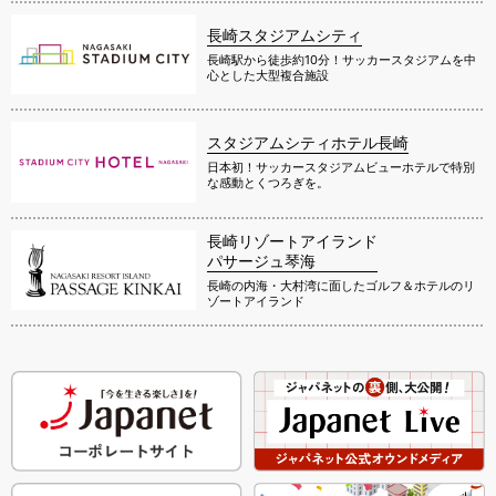
長崎スタジアムシティ
長崎駅から徒歩約10分！サッカースタジアムを中
心とした大型複合施設
スタジアムシティホテル長崎
日本初！サッカースタジアムビューホテルで特別
な感動とくつろぎを。
長崎リゾートアイランド
パサージュ琴海
長崎の内海・大村湾に面したゴルフ＆ホテルのリ
ゾートアイランド