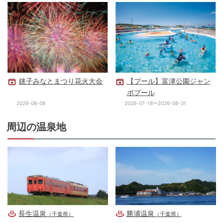
銚子みなとまつり花火大会
【プール】富津公園ジャン
ボプール
2026-08-08
2026-07-18〜2026-08-31
周辺の温泉地
長生温泉
勝浦温泉
（千葉県）
（千葉県）