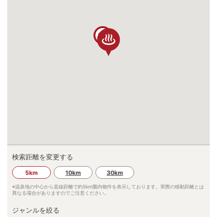
11
検索距離を変更する
5km
10km
30km
※温泉地の中心から直線距離で約
5km
圏内物件を表示しております。実際の移動距離とは
異なる場合がありますのでご注意ください。
ジャンルを絞る