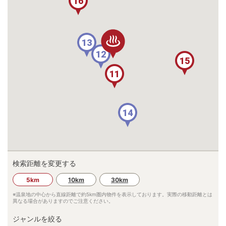
16
13
12
15
11
14
検索距離を変更する
5km
10km
30km
※温泉地の中心から直線距離で約
5km
圏内物件を表示しております。実際の移動距離とは
異なる場合がありますのでご注意ください。
ジャンルを絞る