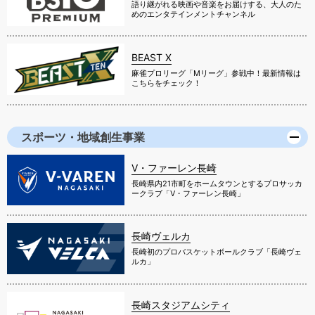
語り継がれる映画や音楽をお届けする、大人のた
めのエンタテインメントチャンネル
BEAST X
麻雀プロリーグ「Mリーグ」参戦中！最新情報は
こちらをチェック！
スポーツ・地域創生事業
V・ファーレン長崎
長崎県内21市町をホームタウンとするプロサッカ
ークラブ「V・ファーレン長崎」
長崎ヴェルカ
長崎初のプロバスケットボールクラブ「長崎ヴェ
ルカ」
長崎スタジアムシティ