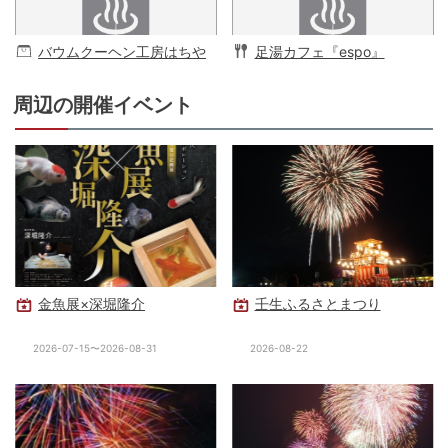
バウムクーヘン工房はちや
足湯カフェ『espo』
周辺の開催イベント
金魚展×深堀隆介
壬生ふるさとまつり
2026-07-15〜2026-08-31
2026-08-22