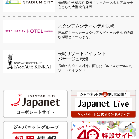
長崎駅から徒歩約10分！サッカースタジアムを中
心とした大型複合施設
スタジアムシティホテル長崎
日本初！サッカースタジアムビューホテルで特別
な感動とくつろぎを。
長崎リゾートアイランド
パサージュ琴海
長崎の内海・大村湾に面したゴルフ＆ホテルのリ
ゾートアイランド