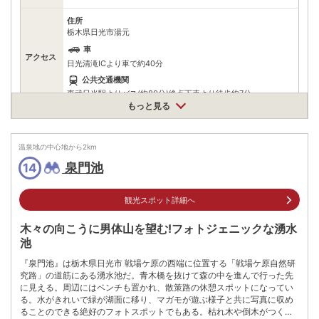
住所
栃木県日光市湯元
車
アクセス
日光清滝ICより車で約40分
公共交通機関
東武日光駅よりバス(約80分)終点下車より徒歩約7分
もっと見る
情報なし
駐車場
※駐車場については直接お問い合わせください。
温泉地の中心地から
2
km
電話番号
0288622321
泉門池
14
※ 掲載情報は変更になる場合があります。最新の内容はご利用前にご自身でお
問合せください。
観光スポット詳細へ
※ 料金情報は税込・税抜表記が混ざっております。正しい金額はご利用前にご
自身でお問合せください。
木々の向こうに男体山を望む!フォトジェニックな湧水
池
『泉門池』は栃木県日光市 戦場ケ原の西端に位置する「戦場ケ原自然研
究路」の道筋にある湧水池だ。青木橋を抜けて森の中を進んで行った先
に見える。周辺にはベンチも置かれ、散策路の休憩スポットになってい
る。水がきれいで緑が湖面に移り、マガモが遊ぶ様子と共に写真に収め
ることのできる絶好のフォトスポットでもある。枯れ木や倒木がつくる