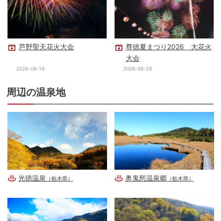
芦野聖天花火大会
尊徳夏まつり2026 大花火
大会
2026-08-19
2026-08-29
周辺の温泉地
光徳温泉
奥鬼怒温泉郷
（栃木県）
（栃木県）