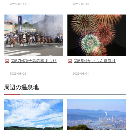
2026-08-29
2026-08-16
第57回種子島鉄砲まつり
第58回かいもん夏祭り
2026-08-23
2026-08-11
周辺の温泉地