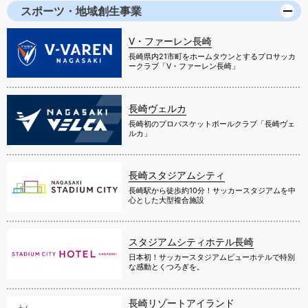
スポーツ・地域創生事業
V・ファーレン長崎
長崎県内21市町をホームタウンとするプロサッカ
ークラブ「V・ファーレン長崎」
長崎ヴェルカ
長崎初のプロバスケットボールクラブ「長崎ヴェ
ルカ」
長崎スタジアムシティ
長崎駅から徒歩約10分！サッカースタジアムを中
心とした大型複合施設
スタジアムシティホテル長崎
日本初！サッカースタジアムビューホテルで特別
な感動とくつろぎを。
長崎リゾートアイランド