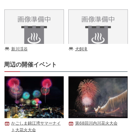
新川渓谷
犬飼滝
周辺の開催イベント
かごしま錦江湾サマーナイ
第68回川内川花火大会
ト大花火大会