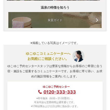
温泉の特徴を知ろう
泉質ガイド
※掲載している写真はイメージです。
ゆこゆこコミュニケーターへ
お気軽にご相談ください。
ゆこゆこ予約センタースタッフは豊富な情報からお客様のご希望に合う
宿・施設をご提案するコミュニケーターです。お客様に寄り添い、お求
めの施設情報をご案内いたします。
ゆこゆこ予約センター
0120-333-333
※年中無休（9:00～21:00受付）。
年末年始も営業時間は通常通りです。
※17時以降および土日は特に混み合います。