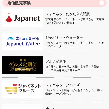
通信販売事業
ジャパネットたかた公式通販
家電を中心に、ジャパネットが自信をもって厳選
した商品だけをご紹介！
ジャパネットウォーター
上質な「富士山の天然水」。安心・安全、こだわ
りのウォーターサーバー
グルメ定期便
毎月届く、日本各地の名物・名産品。「美味し
い」で生活を変えませんか？
ジャパネットクルーズ
ジャパネットが磨き上げたおもてなしで、感動の
豪華クルーズ体験を。
ゆこゆこ