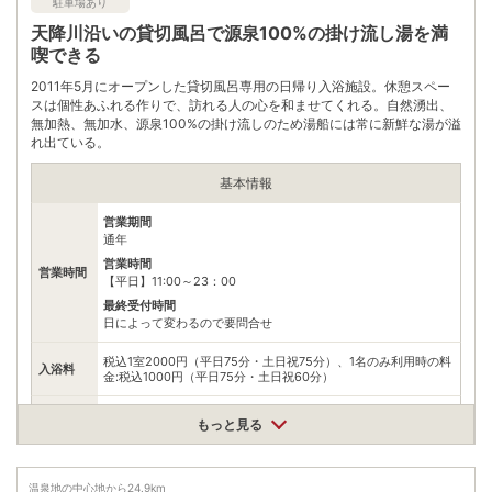
駐車場あり
方面へ8km
天降川沿いの貸切風呂で源泉100%の掛け流し湯を満
公共交通機関
喫できる
JR日豊本線隼人駅からタクシーで15分
2011年5月にオープンした貸切風呂専用の日帰り入浴施設。休憩スペー
駐車場
無料（20台）
スは個性あふれる作りで、訪れる人の心を和ませてくれる。自然湧出、
無加熱、無加水、源泉100%の掛け流しのため湯船には常に新鮮な湯が溢
電話番号
0995546060
れ出ている。
※ 掲載情報は変更になる場合があります。最新の内容はご利用前にご自身でお
基本情報
問合せください。
※ 料金情報は税込・税抜表記が混ざっております。正しい金額はご利用前にご
営業期間
自身でお問合せください。
通年
営業時間
営業時間
【平日】11:00～23：00
最終受付時間
日によって変わるので要問合せ
税込1室2000円（平日75分・土日祝75分）、1名のみ利用時の料
入浴料
金:税込1000円（平日75分・土日祝60分）
泉質
炭酸水素塩泉
もっと見る
住所
鹿児島県霧島市隼人町嘉例川4475
温泉地の中心地から
24.9
km