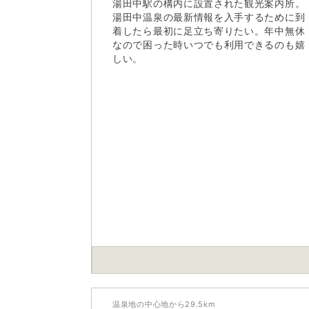
湯田中駅の構内に設置された観光案内所。
湯田中温泉の最新情報を入手するために到
着したら最初に足立ち寄りたい。年中無休
なので困った時いつでも利用できるのも嬉
しい。
温泉地の中心地から
29.5
km