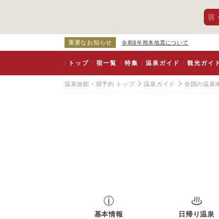
宿
重要なお知らせ
令和8年熊本地震について
トップ
宿一覧
特集
温泉ガイド
観光ガイ
温泉旅館・宿予約 トップ
温泉ガイド
全国の温泉
基本情報
日帰り温泉