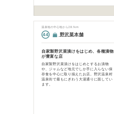
温泉地の中心地から
28.1
km
野沢菜本舗
44
自家製野沢菜漬けをはじめ、各種漬物
が豊富な店
自家製野沢菜漬けをはじめとするお漬物
や、ジャムなど地元でしか手に入らない保
存食を中心に取り揃えたお店。野沢温泉村
温泉街で最もにぎわう大湯通りに面してい
ます。