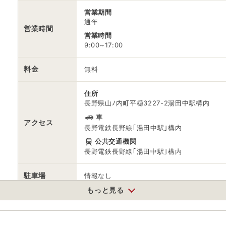
営業期間
通年
営業時間
営業時間
9:00~17:00
料金
無料
住所
長野県山ﾉ内町平穏3227-2湯田中駅構内
車
アクセス
長野電鉄長野線｢湯田中駅｣構内
公共交通機関
長野電鉄長野線｢湯田中駅｣構内
駐車場
情報なし
もっと見る
電話番号
0269331126
※ 掲載情報は変更になる場合があります。最新の内容はご利用前にご自