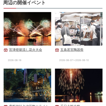
周辺の開催イベント
宮津燈籠流し花火大会
五条若宮陶器祭
2026-08-16
2026-08-07〜2026-08-10