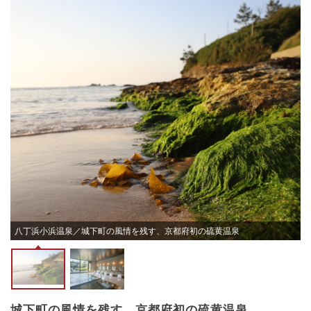
ま
八丁浜小浜温泉／城下町の風情を残す、京都府初の硫黄温泉
城下町の風情を残す、京都府初の硫黄温泉