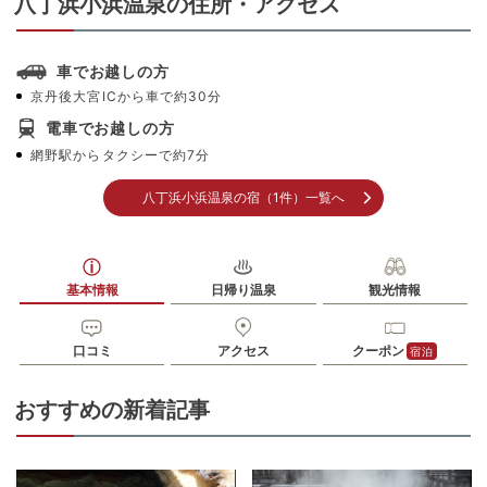
八丁浜小浜温泉の住所・アクセス
車でお越しの方
京丹後大宮ICから車で約30分
電車でお越しの方
網野駅からタクシーで約7分
八丁浜小浜温泉の宿（1件）一覧へ
基本情報
日帰り温泉
観光情報
口コミ
アクセス
クーポン
宿泊
おすすめの新着記事