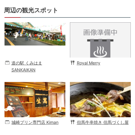
周辺の観光スポット
道の駅 くみはま
Royal Merry
SANKAIKAN
城崎プリン専門店 Kiman
但馬牛串焼き 但馬づくし屋