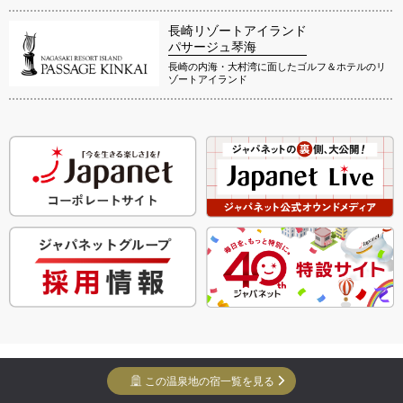
長崎リゾートアイランド
パサージュ琴海
長崎の内海・大村湾に面したゴルフ＆ホテルのリ
ゾートアイランド
Copyright Yuko Yuko Inc. All Rights Reserved.
この温泉地の宿一覧を見る