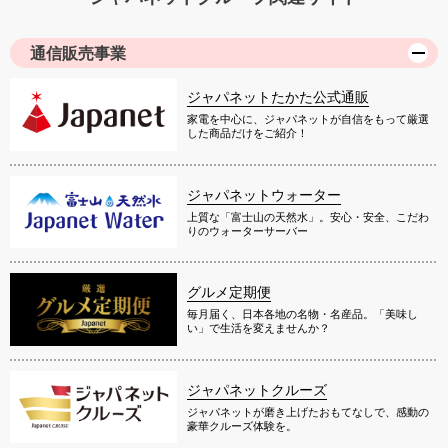
通信販売事業
ジャパネットたかた公式通販
家電を中心に、ジャパネットが自信をもって厳選
した商品だけをご紹介！
ジャパネットウォーター
上質な「富士山の天然水」。安心・安全、こだわ
りのウォーターサーバー
グルメ定期便
毎月届く、日本各地の名物・名産品。「美味し
い」で生活を変えませんか？
ジャパネットクルーズ
ジャパネットが磨き上げたおもてなしで、感動の
豪華クルーズ体験を。