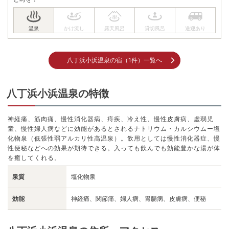
八丁浜小浜温泉の宿（1件）一覧へ
八丁浜小浜温泉の特徴
神経痛、筋肉痛、慢性消化器病、痔疾、冷え性、慢性皮膚病、虚弱児
童、慢性婦人病などに効能があるとされるナトリウム・カルシウムー塩
化物泉（低張性弱アルカリ性高温泉）。飲用としては慢性消化器症、慢
性便秘などへの効果が期待できる。入っても飲んでも効能豊かな湯が体
を癒してくれる。
泉質
塩化物泉
効能
神経痛、関節痛、婦人病、胃腸病、皮膚病、便秘