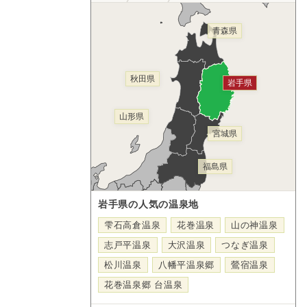
青森県
秋田県
岩手県
山形県
宮城県
福島県
岩手県の人気の温泉地
雫石高倉温泉
花巻温泉
山の神温泉
志戸平温泉
大沢温泉
つなぎ温泉
松川温泉
八幡平温泉郷
鶯宿温泉
花巻温泉郷 台温泉