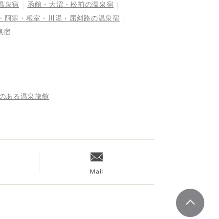
温泉宿
函館・大沼・松前の温泉宿
・阿寒・根室・川湯・屈斜路の温泉宿
泉宿
呂のある温泉旅館
Mail