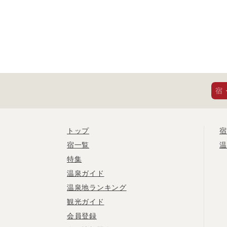
宿
トップ
宿
宿一覧
温
特集
温泉ガイド
温泉地ランキング
観光ガイド
会員登録