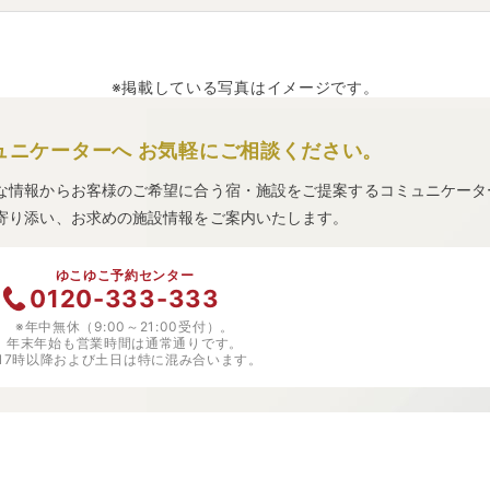
」
・
「
ホテルグランテラス千歳
」
・
「
ホテルテトラ湯の川温泉
」
な
※掲載している写真はイメージです。
ュニケーターへ
お気軽にご相談ください。
な情報からお客様のご希望に合う宿・施設をご提案するコミュニケータ
寄り添い、お求めの施設情報をご案内いたします。
ゆこゆこ予約センター
0120-333-333
※年中無休（9:00～21:00受付）。
年末年始も営業時間は通常通りです。
※17時以降および土日は特に混み合います。