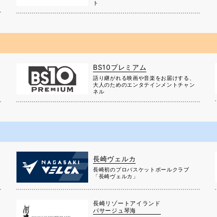
ト
BS10プレミアム
に
語り継がれる映画や音楽をお届けする、
大人のためのエンタテインメントチャン
ネル
長崎ヴェルカ
長崎初のプロバスケットボールクラブ
」
「長崎ヴェルカ」
長崎リゾートアイランド
パサージュ琴海