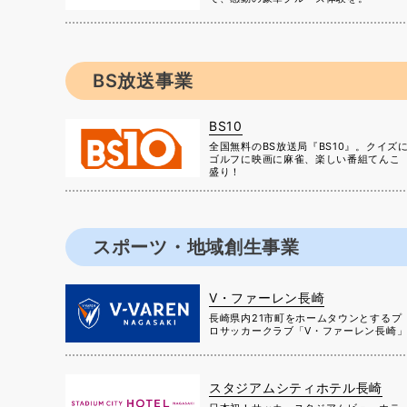
BS放送事業
BS10
全国無料のBS放送局『BS10』。クイズ
ゴルフに映画に麻雀、楽しい番組てんこ
盛り！
スポーツ・地域創生事業
V・ファーレン長崎
長崎県内21市町をホームタウンとするプ
ロサッカークラブ「V・ファーレン長崎
スタジアムシティホテル長崎