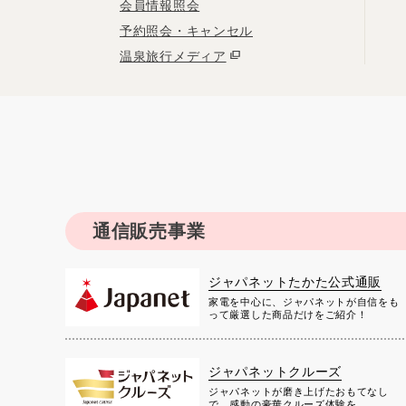
会員情報照会
予約照会・キャンセル
温泉旅行メディア
通信販売事業
ジャパネットたかた公式通販
家電を中心に、ジャパネットが自信をも
って厳選した商品だけをご紹介！
ジャパネットクルーズ
ジャパネットが磨き上げたおもてなし
で、感動の豪華クルーズ体験を。