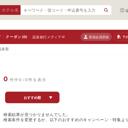
・ホテル名
ド
クーポン
(0)
新規会員登録
予
温泉旅行メディア
温泉宿
0
件中0~0件を表示
おすすめ順
▼
検索結果が見つかりませんでした。
検索条件を変更するか、以下のおすすめのキャンペーン・特集よ