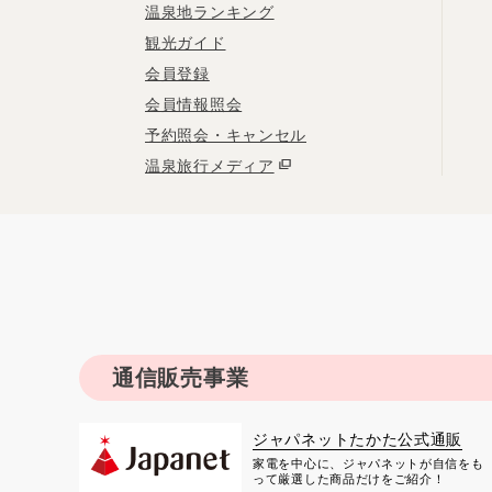
温泉地ランキング
観光ガイド
会員登録
会員情報照会
予約照会・キャンセル
温泉旅行メディア
通信販売事業
ジャパネットたかた公式通販
家電を中心に、ジャパネットが自信をも
って厳選した商品だけをご紹介！