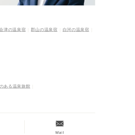
会津の温泉宿
郡山の温泉宿
白河の温泉宿
呂のある温泉旅館
Mail