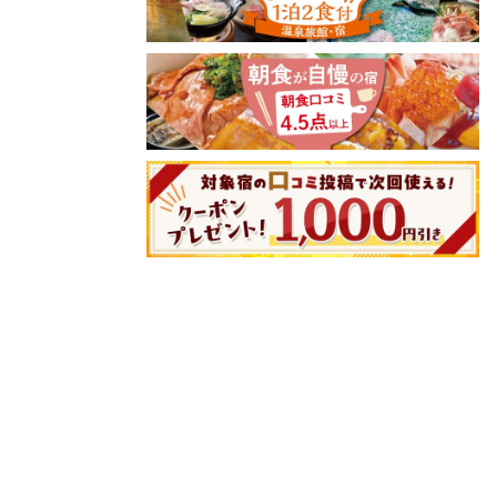
8/8(土)
8/9(日)
8/10(月)
8/11(火)
8/12(