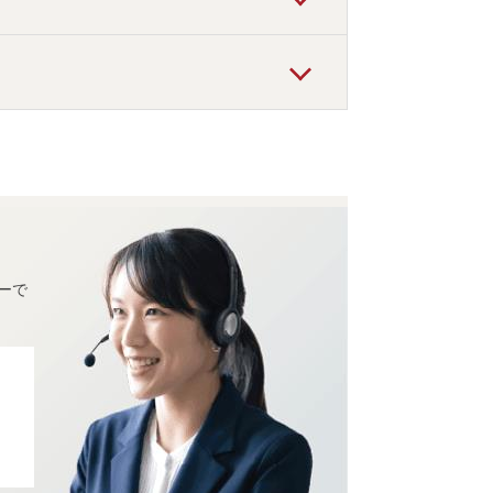
テルがおすすめの宿泊先です。
テル飯坂叶や
」
などの旅館・ホテルがお得な
ーで