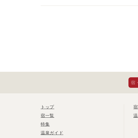
宿
トップ
宿
宿一覧
温
特集
温泉ガイド