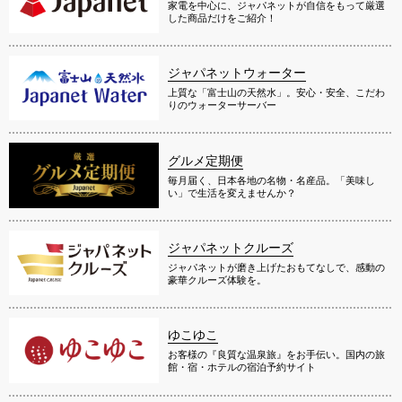
家電を中心に、ジャパネットが自信をもって厳選
した商品だけをご紹介！
ジャパネットウォーター
上質な「富士山の天然水」。安心・安全、こだわ
りのウォーターサーバー
グルメ定期便
毎月届く、日本各地の名物・名産品。「美味し
い」で生活を変えませんか？
ジャパネットクルーズ
ジャパネットが磨き上げたおもてなしで、感動の
豪華クルーズ体験を。
ゆこゆこ
お客様の『良質な温泉旅』をお手伝い。国内の旅
館・宿・ホテルの宿泊予約サイト