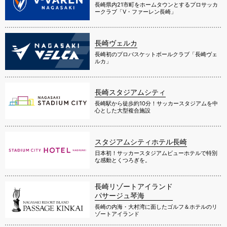
長崎県内21市町をホームタウンとするプロサッカ
ークラブ「V・ファーレン長崎」
長崎ヴェルカ
長崎初のプロバスケットボールクラブ「長崎ヴェ
ルカ」
長崎スタジアムシティ
長崎駅から徒歩約10分！サッカースタジアムを中
心とした大型複合施設
スタジアムシティホテル長崎
日本初！サッカースタジアムビューホテルで特別
な感動とくつろぎを。
長崎リゾートアイランド
パサージュ琴海
長崎の内海・大村湾に面したゴルフ＆ホテルのリ
ゾートアイランド