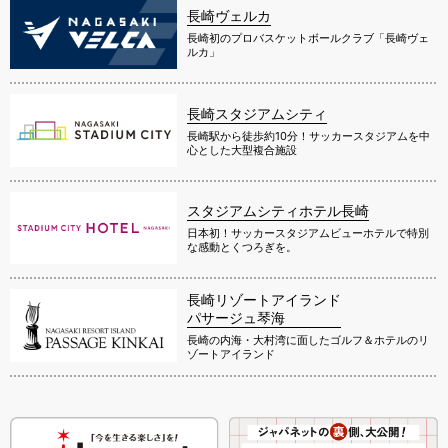
長崎ヴェルカ
長崎初のプロバスケットボールクラブ「長崎ヴェ
ルカ」
長崎スタジアムシティ
長崎駅から徒歩約10分！サッカースタジアムを中
心とした大型複合施設
スタジアムシティホテル長崎
日本初！サッカースタジアムビューホテルで特別
な感動とくつろぎを。
長崎リゾートアイランド
パサージュ琴海
長崎の内海・大村湾に面したゴルフ＆ホテルのリ
ゾートアイランド