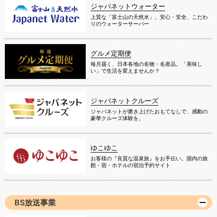
ジャパネットウォーター
上質な「富士山の天然水」。安心・安全、こだわ
りのウォーターサーバー
グルメ定期便
毎月届く、日本各地の名物・名産品。「美味し
い」で生活を変えませんか？
ジャパネットクルーズ
ジャパネットが磨き上げたおもてなしで、感動の
豪華クルーズ体験を。
ゆこゆこ
お客様の『良質な温泉旅』をお手伝い。国内の旅
館・宿・ホテルの宿泊予約サイト
BS放送事業