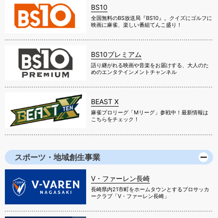
BS10
全国無料のBS放送局『BS10』。クイズにゴルフに
映画に麻雀、楽しい番組てんこ盛り！
BS10プレミアム
語り継がれる映画や音楽をお届けする、大人のた
めのエンタテインメントチャンネル
BEAST X
麻雀プロリーグ「Mリーグ」参戦中！最新情報は
こちらをチェック！
スポーツ・地域創生事業
V・ファーレン長崎
長崎県内21市町をホームタウンとするプロサッカ
ークラブ「V・ファーレン長崎」