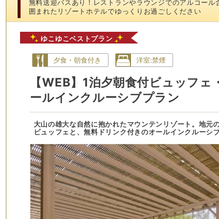
無料送迎バスあり！レストランやラウンジでのアルコール
囲まれたリゾートホテルでゆっくりお過ごしください
ゆこゆこベストプラン
夕食・朝食付き
洋室:禁煙
【WEB】1泊夕朝食付ビュッフェ
ールインクルーシブプラン
大山の雄大な自然に抱かれたマウンテンリゾート。地元
ビュッフェと、無料ドリンク付きのオールインクルーシ