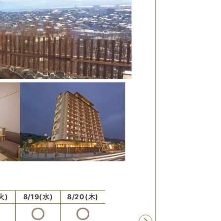
火)
8/19(水)
8/20(木)
8/21(金)
8/22(土)
8/23