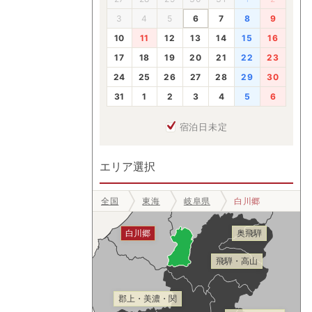
3
4
5
6
7
8
9
10
11
12
13
14
15
16
17
18
19
20
21
22
23
24
25
26
27
28
29
30
31
1
2
3
4
5
6
宿泊日未定
エリア選択
全国
東海
岐阜県
白川郷
白川郷
奥飛騨
飛騨・高山
郡上・美濃・関