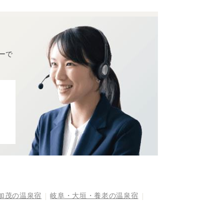
ーで
加茂の温泉宿
岐阜・大垣・養老の温泉宿