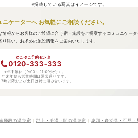
※掲載している写真はイメージです。
ュニケーターへ
お気軽にご相談ください。
な情報からお客様のご希望に合う宿・施設をご提案するコミュニケータ
寄り添い、お求めの施設情報をご案内いたします。
ゆこゆこ予約センター
0120-333-333
※年中無休（9:00～21:00受付）。
年末年始も営業時間は通常通りです。
※17時以降および土日は特に混み合います。
南飛騨の温泉宿
郡上・美濃・関の温泉宿
恵那・多治見・可児・