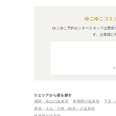
ゆこゆこコミ
ゆこゆこ予約センタースタッフは豊富
す。お客様に
○エリアから宿を探す
飛騨・高山の温泉宿
奥飛騨の温泉宿
下呂・
尾張・犬山・小牧（岐阜）の温泉宿
岐阜県の温泉宿