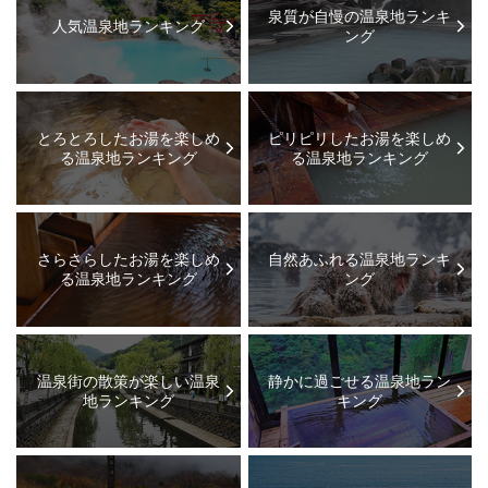
泉質が自慢の温泉地ランキ
人気温泉地ランキング
ング
とろとろしたお湯を楽しめ
ピリピリしたお湯を楽しめ
る温泉地ランキング
る温泉地ランキング
さらさらしたお湯を楽しめ
自然あふれる温泉地ランキ
る温泉地ランキング
ング
温泉街の散策が楽しい温泉
静かに過ごせる温泉地ラン
地ランキング
キング