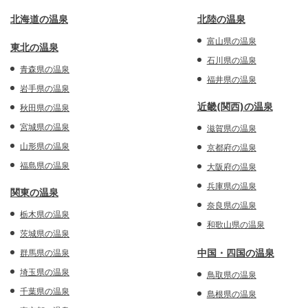
北海道の温泉
北陸の温泉
富山県の温泉
東北の温泉
石川県の温泉
青森県の温泉
福井県の温泉
岩手県の温泉
近畿(関西)の温泉
秋田県の温泉
宮城県の温泉
滋賀県の温泉
山形県の温泉
京都府の温泉
福島県の温泉
大阪府の温泉
兵庫県の温泉
関東の温泉
奈良県の温泉
栃木県の温泉
和歌山県の温泉
茨城県の温泉
中国・四国の温泉
群馬県の温泉
埼玉県の温泉
鳥取県の温泉
千葉県の温泉
島根県の温泉