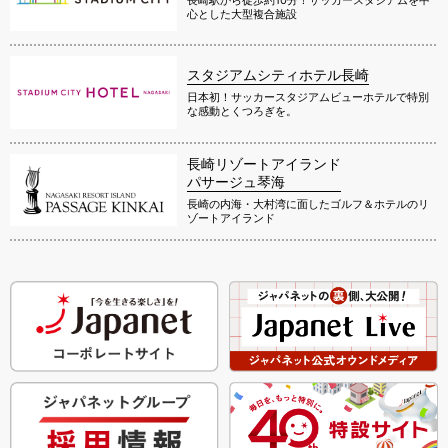
心とした大型複合施設
スタジアムシティホテル長崎
日本初！サッカースタジアムビューホテルで特別
な感動とくつろぎを。
長崎リゾートアイランド
パサージュ琴海
長崎の内海・大村湾に面したゴルフ＆ホテルのリ
ゾートアイランド