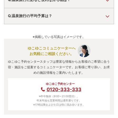
Q.温泉旅行の平均予算は？
※掲載している写真はイメージです。
ゆこゆこコミュニケーターへ
お気軽にご相談ください。
ゆこゆこ予約センタースタッフは豊富な情報からお客様のご希望に合う
宿・施設をご提案するコミュニケーターです。お客様に寄り添い、お求
めの施設情報をご案内いたします。
ゆこゆこ予約センター
0120-333-333
※年中無休（9:00～21:00受付）。
年末年始も営業時間は通常通りです。
※17時以降および土日は特に混み合います。