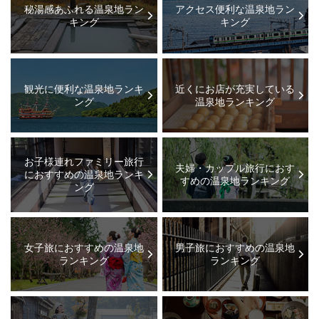
秘湯感あふれる温泉地ラン
アクセス便利な温泉地ラン
キング
キング
観光に便利な温泉地ランキ
近くにお店が充実している
ング
温泉地ランキング
お子様連れファミリー旅行
夫婦・カップル旅行におす
におすすめの温泉地ランキ
すめの温泉地ランキング
ング
女子旅におすすめの温泉地
男子旅におすすめの温泉地
ランキング
ランキング