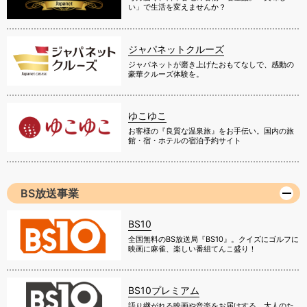
い」で生活を変えませんか？
ジャパネットクルーズ
ジャパネットが磨き上げたおもてなしで、感動の
豪華クルーズ体験を。
ゆこゆこ
お客様の『良質な温泉旅』をお手伝い。国内の旅
館・宿・ホテルの宿泊予約サイト
BS放送事業
BS10
全国無料のBS放送局『BS10』。クイズにゴルフに
映画に麻雀、楽しい番組てんこ盛り！
BS10プレミアム
語り継がれる映画や音楽をお届けする、大人のた