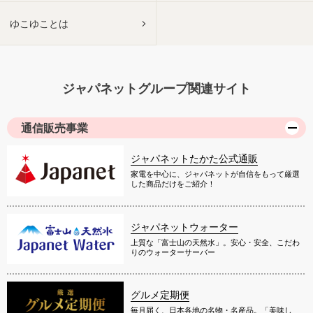
ゆこゆことは
ジャパネットグループ関連サイト
通信販売事業
ジャパネットたかた公式通販
家電を中心に、ジャパネットが自信をもって厳選
した商品だけをご紹介！
ジャパネットウォーター
上質な「富士山の天然水」。安心・安全、こだわ
りのウォーターサーバー
グルメ定期便
毎月届く、日本各地の名物・名産品。「美味し