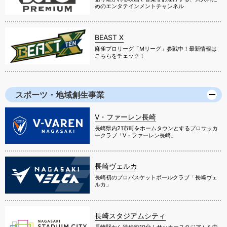
めのエンタテインメントチャンネル
BEAST X
麻雀プロリーグ「Mリーグ」参戦中！最新情報は
こちらをチェック！
スポーツ・地域創生事業
V・ファーレン長崎
長崎県内21市町をホームタウンとするプロサッカ
ークラブ「V・ファーレン長崎」
長崎ヴェルカ
長崎初のプロバスケットボールクラブ「長崎ヴェ
ルカ」
長崎スタジアムシティ
長崎駅から徒歩約10分！サッカースタジアムを中