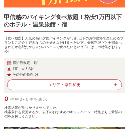
甲信越
の
バイキング食べ放題！格安1万円以下
のホテル・温泉旅館・宿
【食べ放題】人気の高い夕食バイキングが1万円以下のお得価格で楽しめるプ
ランをご紹介！好きなものを好きなだけ食べたい方、会席料理だと全部食べ
きれるか心配だから自分のペースで食べたいという方にはこの特集がおすす
め♪
宿泊日未定 1泊
1室 大人2名
その他の条件(0)
エリア・
条件変更
0
件中0~0件を表示
検索結果が見つかりませんでした。
検索条件を変更するか、以下のおすすめのキャンペーン・特集よりご希望の
宿をお探しください。