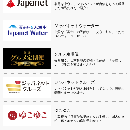
家電を中心に、ジャパネットが自信をもって厳選
した商品だけをご紹介！
ジャパネットウォーター
上質な「富士山の天然水」。安心・安全、こだわ
りのウォーターサーバー
グルメ定期便
毎月届く、日本各地の名物・名産品。「美味し
い」で生活を変えませんか？
ジャパネットクルーズ
ジャパネットが磨き上げたおもてなしで、感動の
豪華クルーズ体験を。
ゆこゆこ
お客様の『良質な温泉旅』をお手伝い。国内の旅
館・宿・ホテルの宿泊予約サイト