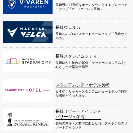
長崎県内21市町をホームタウンとするプロサッカ
ークラブ「V・ファーレン長崎」
長崎ヴェルカ
長崎初のプロバスケットボールクラブ「長崎ヴェ
ルカ」
長崎スタジアムシティ
長崎駅から徒歩約10分！サッカースタジアムを中
心とした大型複合施設
スタジアムシティホテル長崎
日本初！サッカースタジアムビューホテルで特別
な感動とくつろぎを。
長崎リゾートアイランド
パサージュ琴海
長崎の内海・大村湾に面したゴルフ＆ホテルのリ
ゾートアイランド