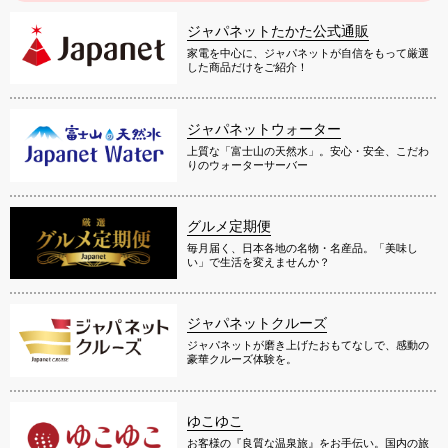
ジャパネットたかた公式通販
家電を中心に、ジャパネットが自信をもって厳選
した商品だけをご紹介！
ジャパネットウォーター
上質な「富士山の天然水」。安心・安全、こだわ
りのウォーターサーバー
グルメ定期便
毎月届く、日本各地の名物・名産品。「美味し
い」で生活を変えませんか？
ジャパネットクルーズ
ジャパネットが磨き上げたおもてなしで、感動の
豪華クルーズ体験を。
ゆこゆこ
お客様の『良質な温泉旅』をお手伝い。国内の旅