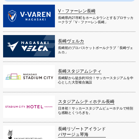
V・ファーレン長崎
長崎県内21市町をホームタウンとするプロサッカ
ークラブ「V・ファーレン長崎」
長崎ヴェルカ
長崎初のプロバスケットボールクラブ「長崎ヴェ
ルカ」
長崎スタジアムシティ
長崎駅から徒歩約10分！サッカースタジアムを中
心とした大型複合施設
スタジアムシティホテル長崎
日本初！サッカースタジアムビューホテルで特別
な感動とくつろぎを。
長崎リゾートアイランド
パサージュ琴海