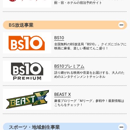
館・宿・ホテルの宿泊予約サイト
BS放送事業
BS10
全国無料のBS放送局『BS10』。クイズにゴルフに
映画に麻雀、楽しい番組てんこ盛り！
BS10プレミアム
語り継がれる映画や音楽をお届けする、大人のた
めのエンタテインメントチャンネル
BEAST X
麻雀プロリーグ「Mリーグ」参戦中！最新情報は
こちらをチェック！
スポーツ・地域創生事業