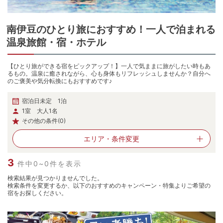
南伊豆
の
ひとり旅におすすめ！一人で泊まれる
温泉旅館・宿・ホテル
【ひとり旅ができる宿をピックアップ！】一人で気ままに旅がしたい時もあ
るもの。温泉に癒されながら、心も身体もリフレッシュしませんか？自分へ
のご褒美や気分転換にもおすすめです♪
宿泊日未定 1泊
1室 大人1名
その他の条件(0)
エリア・
条件変更
3
件中0~0件を表示
検索結果が見つかりませんでした。
検索条件を変更するか、以下のおすすめのキャンペーン・特集よりご希望の
宿をお探しください。