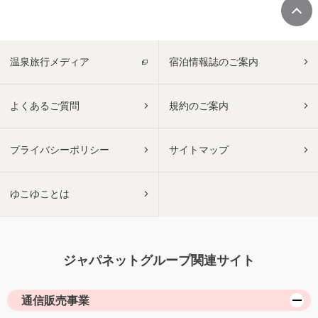
温泉旅行メディア
宿泊情報誌のご案内
よくあるご質問
規約のご案内
プライバシーポリシー
サイトマップ
ゆこゆことは
ジャパネットグループ関連サイト
通信販売事業