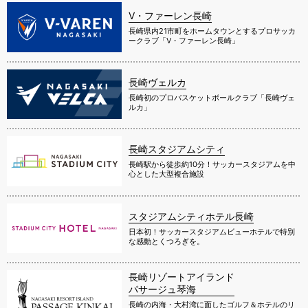
V・ファーレン長崎
長崎県内21市町をホームタウンとするプロサッカ
ークラブ「V・ファーレン長崎」
長崎ヴェルカ
長崎初のプロバスケットボールクラブ「長崎ヴェ
ルカ」
長崎スタジアムシティ
長崎駅から徒歩約10分！サッカースタジアムを中
心とした大型複合施設
スタジアムシティホテル長崎
日本初！サッカースタジアムビューホテルで特別
な感動とくつろぎを。
長崎リゾートアイランド
パサージュ琴海
長崎の内海・大村湾に面したゴルフ＆ホテルのリ