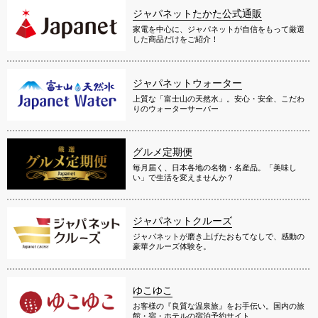
ジャパネットたかた公式通販
家電を中心に、ジャパネットが自信をもって厳選
した商品だけをご紹介！
ジャパネットウォーター
上質な「富士山の天然水」。安心・安全、こだわ
りのウォーターサーバー
グルメ定期便
毎月届く、日本各地の名物・名産品。「美味し
い」で生活を変えませんか？
ジャパネットクルーズ
ジャパネットが磨き上げたおもてなしで、感動の
豪華クルーズ体験を。
ゆこゆこ
お客様の『良質な温泉旅』をお手伝い。国内の旅
館・宿・ホテルの宿泊予約サイト