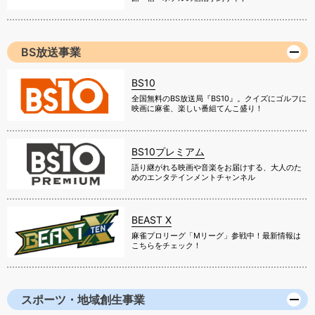
BS放送事業
BS10
全国無料のBS放送局『BS10』。クイズにゴルフに
映画に麻雀、楽しい番組てんこ盛り！
BS10プレミアム
語り継がれる映画や音楽をお届けする、大人のた
めのエンタテインメントチャンネル
BEAST X
麻雀プロリーグ「Mリーグ」参戦中！最新情報は
こちらをチェック！
スポーツ・地域創生事業