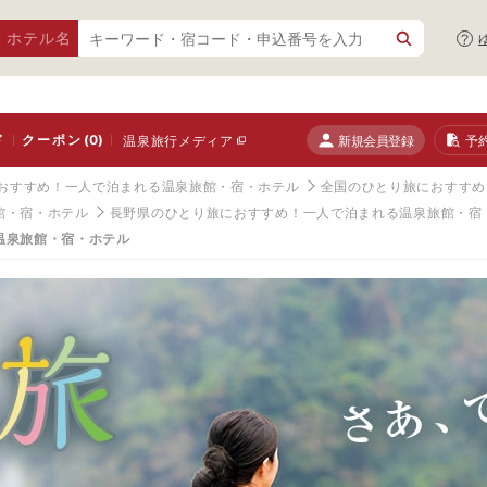
・ホテル名
ド
クーポン
(0)
新規会員登録
予
温泉旅行メディア
おすすめ！一人で泊まれる温泉旅館・宿・ホテル
全国のひとり旅におすすめ
館・宿・ホテル
長野県のひとり旅におすすめ！一人で泊まれる温泉旅館・宿
温泉旅館・宿・ホテル