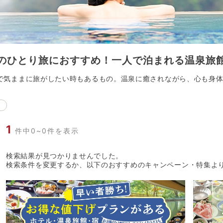
の
ひとり旅におすすめ！一人で泊まれる温泉旅
で気ままに旅がしたい時もあるもの。温泉に癒されながら、心も身
1
件中0~0件を表示
検索結果が見つかりませんでした。
検索条件を変更するか、以下のおすすめのキャンペーン・特集よ