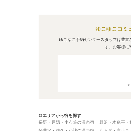
ゆこゆこコミ
ゆこゆこ予約センタースタッフは豊富
す。お客様に
○エリアから宿を探す
長野・戸隠・小布施の温泉宿
野沢・木島平・
軽井沢・佐久・小諸の温泉宿
八ヶ岳・富士見