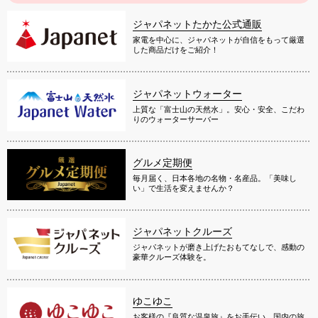
ジャパネットたかた公式通販
家電を中心に、ジャパネットが自信をもって厳選
した商品だけをご紹介！
ジャパネットウォーター
上質な「富士山の天然水」。安心・安全、こだわ
りのウォーターサーバー
グルメ定期便
毎月届く、日本各地の名物・名産品。「美味し
い」で生活を変えませんか？
ジャパネットクルーズ
ジャパネットが磨き上げたおもてなしで、感動の
豪華クルーズ体験を。
ゆこゆこ
お客様の『良質な温泉旅』をお手伝い。国内の旅