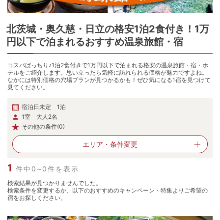
北茨城・奥久慈・日立
の
格安1泊2食付き！1万
円以下で泊まれるおすすめ温泉旅館・宿
コスパばっちり♪1泊2食付きで1万円以下で泊まれる格安の温泉旅館・宿・ホ
テルをご紹介します。思い立ったら気軽に訪れられる価格が魅力ですよね。
なかには特別価格の穴場プランが見つかるかも！ぜひ気になる1宿を見つけて
見てください。
宿泊日未定 1泊
1室 大人2名
その他の条件(0)
エリア・
条件変更
1
件中0~0件を表示
検索結果が見つかりませんでした。
検索条件を変更するか、以下のおすすめのキャンペーン・特集よりご希望の
宿をお探しください。