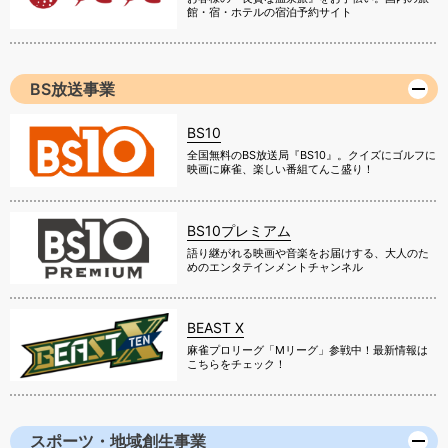
館・宿・ホテルの宿泊予約サイト
BS放送事業
BS10
全国無料のBS放送局『BS10』。クイズにゴルフに
映画に麻雀、楽しい番組てんこ盛り！
BS10プレミアム
語り継がれる映画や音楽をお届けする、大人のた
めのエンタテインメントチャンネル
BEAST X
麻雀プロリーグ「Mリーグ」参戦中！最新情報は
こちらをチェック！
スポーツ・地域創生事業