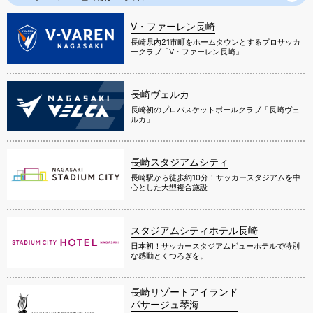
V・ファーレン長崎
長崎県内21市町をホームタウンとするプロサッカ
ークラブ「V・ファーレン長崎」
長崎ヴェルカ
長崎初のプロバスケットボールクラブ「長崎ヴェ
ルカ」
長崎スタジアムシティ
長崎駅から徒歩約10分！サッカースタジアムを中
心とした大型複合施設
スタジアムシティホテル長崎
日本初！サッカースタジアムビューホテルで特別
な感動とくつろぎを。
長崎リゾートアイランド
パサージュ琴海