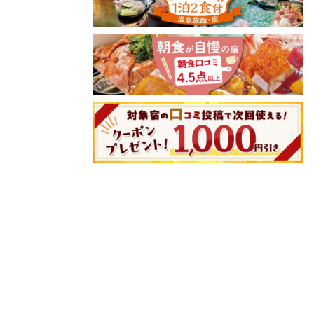
)
8/11(火)
8/12(水)
8/13(木)
8/14(金)
8/15(