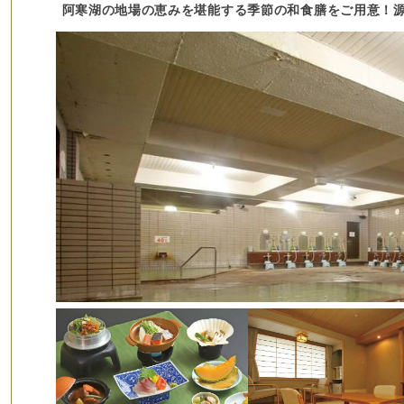
阿寒湖の地場の恵みを堪能する季節の和食膳をご用意！源