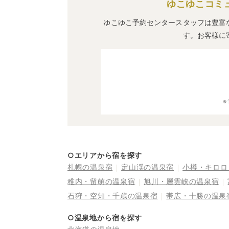
ゆこゆこコミ
ゆこゆこ予約センタースタッフは豊富
す。お客様に
○エリアから宿を探す
札幌の温泉宿
定山渓の温泉宿
小樽・キロロ
稚内・留萌の温泉宿
旭川・層雲峡の温泉宿
石狩・空知・千歳の温泉宿
帯広・十勝の温泉
○温泉地から宿を探す