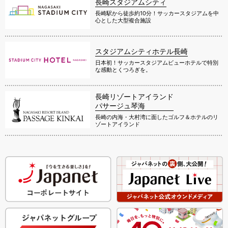
長崎スタジアムシティ
長崎駅から徒歩約10分！サッカースタジアムを中
心とした大型複合施設
スタジアムシティホテル長崎
日本初！サッカースタジアムビューホテルで特別
な感動とくつろぎを。
長崎リゾートアイランド
パサージュ琴海
長崎の内海・大村湾に面したゴルフ＆ホテルのリ
ゾートアイランド