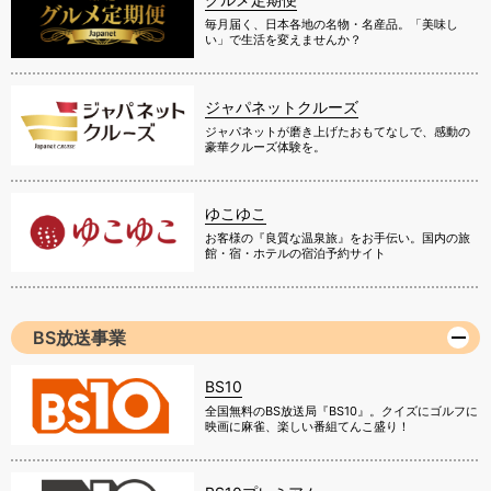
毎月届く、日本各地の名物・名産品。「美味し
い」で生活を変えませんか？
ジャパネットクルーズ
ジャパネットが磨き上げたおもてなしで、感動の
豪華クルーズ体験を。
ゆこゆこ
お客様の『良質な温泉旅』をお手伝い。国内の旅
館・宿・ホテルの宿泊予約サイト
BS放送事業
BS10
全国無料のBS放送局『BS10』。クイズにゴルフに
映画に麻雀、楽しい番組てんこ盛り！