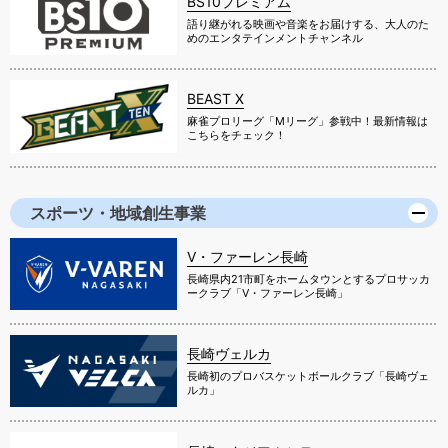
BS10プレミアム
語り継がれる映画や音楽をお届けする、大人のた
めのエンタテインメントチャンネル
BEAST X
麻雀プロリーグ「Mリーグ」参戦中！最新情報は
こちらをチェック！
スポーツ・地域創生事業
V・ファーレン長崎
長崎県内21市町をホームタウンとするプロサッカ
ークラブ「V・ファーレン長崎」
長崎ヴェルカ
長崎初のプロバスケットボールクラブ「長崎ヴェ
ルカ」