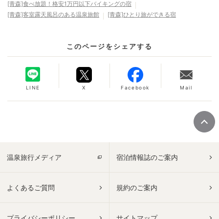
[青森]食べ放題！格安1万円以下バイキングの宿
[青森]客室露天風呂のある温泉旅館
[青森]ひとり旅ができる宿
このページをシェアする
LINE
X
Facebook
Mail
温泉旅行メディア
宿泊情報誌のご案内
よくあるご質問
規約のご案内
プライバシーポリシー
サイトマップ