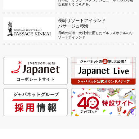
な感動とくつろぎを。
長崎リゾートアイランド
パサージュ琴海
長崎の内海・大村湾に面したゴルフ＆ホテルのリ
ゾートアイランド