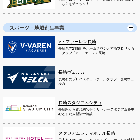
こちらをチェック！
スポーツ・地域創生事業
V・ファーレン長崎
長崎県内21市町をホームタウンとするプロサッカ
ークラブ「V・ファーレン長崎」
長崎ヴェルカ
長崎初のプロバスケットボールクラブ「長崎ヴェ
ルカ」
長崎スタジアムシティ
長崎駅から徒歩約10分！サッカースタジアムを中
心とした大型複合施設
スタジアムシティホテル長崎
日本初！サッカースタジアムビューホテルで特別