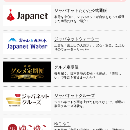
ジャパネットたかた公式通販
家電を中心に、ジャパネットが自信をもって厳選
した商品だけをご紹介！
ジャパネットウォーター
上質な「富士山の天然水」。安心・安全、こだわ
りのウォーターサーバー
グルメ定期便
毎月届く、日本各地の名物・名産品。「美味し
い」で生活を変えませんか？
ジャパネットクルーズ
ジャパネットが磨き上げたおもてなしで、感動の
豪華クルーズ体験を。
ゆこゆこ