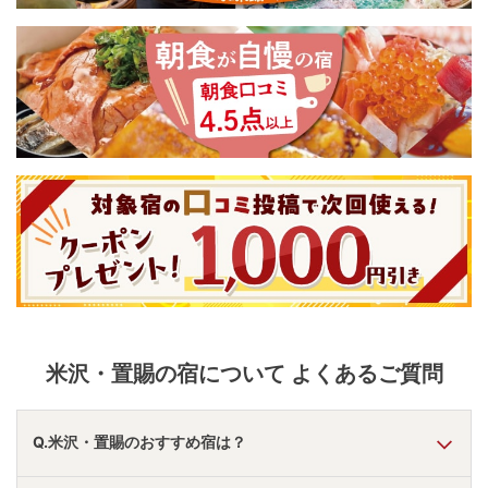
米沢・置賜
の宿について よくあるご質問
Q.米沢・置賜のおすすめ宿は？