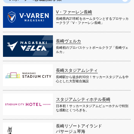
V・ファーレン長崎
長崎県内21市町をホームタウンとするプロサッカ
ークラブ「V・ファーレン長崎」
長崎ヴェルカ
長崎初のプロバスケットボールクラブ「長崎ヴェ
ルカ」
長崎スタジアムシティ
長崎駅から徒歩約10分！サッカースタジアムを中
心とした大型複合施設
スタジアムシティホテル長崎
日本初！サッカースタジアムビューホテルで特別
な感動とくつろぎを。
長崎リゾートアイランド
パサージュ琴海