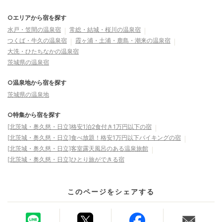
○エリアから宿を探す
水戸・笠間の温泉宿
常総・結城・桜川の温泉宿
つくば・牛久の温泉宿
霞ヶ浦・土浦・鹿島・潮来の温泉宿
大洗・ひたちなかの温泉宿
茨城県の温泉宿
○温泉地から宿を探す
茨城県の温泉地
○特集から宿を探す
[北茨城・奥久慈・日立]格安1泊2食付き1万円以下の宿
[北茨城・奥久慈・日立]食べ放題！格安1万円以下バイキングの宿
[北茨城・奥久慈・日立]客室露天風呂のある温泉旅館
[北茨城・奥久慈・日立]ひとり旅ができる宿
このページをシェアする