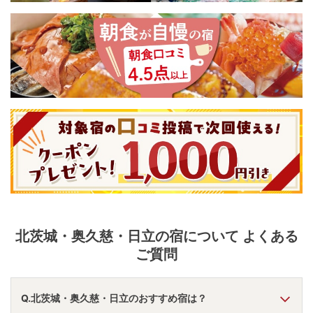
北茨城・奥久慈・日立
の宿について よくある
ご質問
Q.北茨城・奥久慈・日立のおすすめ宿は？