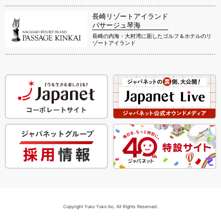
長崎リゾートアイランド
パサージュ琴海
長崎の内海・大村湾に面したゴルフ＆ホテルのリ
ゾートアイランド
Copyright Yuko Yuko Inc. All Rights Reserved.