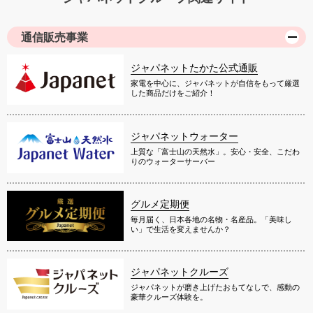
通信販売事業
ジャパネットたかた公式通販
家電を中心に、ジャパネットが自信をもって厳選
した商品だけをご紹介！
ジャパネットウォーター
上質な「富士山の天然水」。安心・安全、こだわ
りのウォーターサーバー
グルメ定期便
毎月届く、日本各地の名物・名産品。「美味し
い」で生活を変えませんか？
ジャパネットクルーズ
ジャパネットが磨き上げたおもてなしで、感動の
豪華クルーズ体験を。