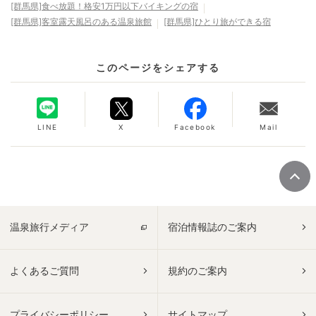
[群馬県]食べ放題！格安1万円以下バイキングの宿
[群馬県]客室露天風呂のある温泉旅館
[群馬県]ひとり旅ができる宿
このページをシェアする
LINE
X
Facebook
Mail
温泉旅行メディア
宿泊情報誌のご案内
よくあるご質問
規約のご案内
プライバシーポリシー
サイトマップ