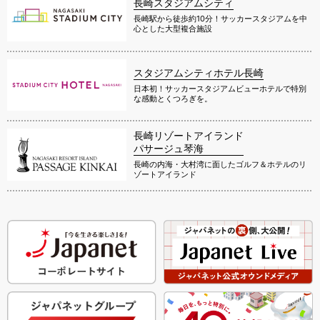
長崎スタジアムシティ
長崎駅から徒歩約10分！サッカースタジアムを中
心とした大型複合施設
スタジアムシティホテル長崎
日本初！サッカースタジアムビューホテルで特別
な感動とくつろぎを。
長崎リゾートアイランド
パサージュ琴海
長崎の内海・大村湾に面したゴルフ＆ホテルのリ
ゾートアイランド