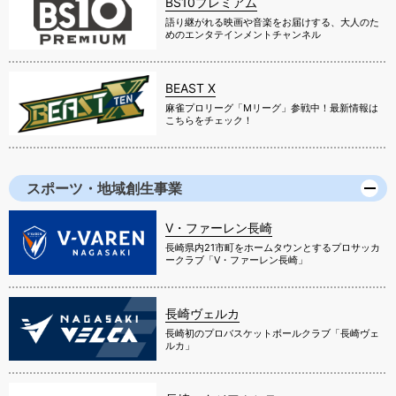
BS10プレミアム
語り継がれる映画や音楽をお届けする、大人のた
めのエンタテインメントチャンネル
BEAST X
麻雀プロリーグ「Mリーグ」参戦中！最新情報は
こちらをチェック！
スポーツ・地域創生事業
V・ファーレン長崎
長崎県内21市町をホームタウンとするプロサッカ
ークラブ「V・ファーレン長崎」
長崎ヴェルカ
長崎初のプロバスケットボールクラブ「長崎ヴェ
ルカ」