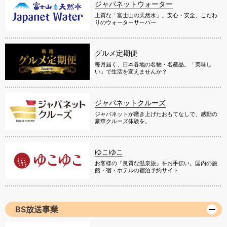
ジャパネットウォーター
上質な「富士山の天然水」。安心・安全、こだわ
りのウォーターサーバー
グルメ定期便
毎月届く、日本各地の名物・名産品。「美味し
い」で生活を変えませんか？
ジャパネットクルーズ
ジャパネットが磨き上げたおもてなしで、感動の
豪華クルーズ体験を。
ゆこゆこ
お客様の『良質な温泉旅』をお手伝い。国内の旅
館・宿・ホテルの宿泊予約サイト
BS放送事業