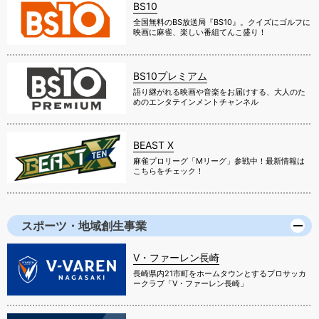
BS10
全国無料のBS放送局『BS10』。クイズにゴルフに
映画に麻雀、楽しい番組てんこ盛り！
BS10プレミアム
語り継がれる映画や音楽をお届けする、大人のた
めのエンタテインメントチャンネル
BEAST X
麻雀プロリーグ「Mリーグ」参戦中！最新情報は
こちらをチェック！
スポーツ・地域創生事業
V・ファーレン長崎
長崎県内21市町をホームタウンとするプロサッカ
ークラブ「V・ファーレン長崎」