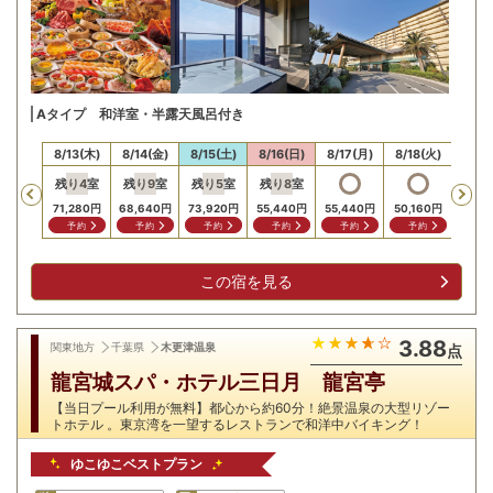
Aタイプ 和洋室・半露天風呂付き
12(水)
8/13(木)
8/14(金)
8/15(土)
8/16(日)
8/17(月)
8/18(火)
8/19
残り
4
室
残り
9
室
残り
5
室
残り
8
室
残り
Previous
,920
円
71,280
円
68,640
円
73,920
円
55,440
円
55,440
円
50,160
円
47,5
問合せ
予約
予約
予約
予約
予約
予約
予
この宿を見る
3.88
関東地方
千葉県
木更津温泉
点
龍宮城スパ・ホテル三日月 龍宮亭
【当日プール利用が無料】都心から約60分！絶景温泉の大型リゾー
トホテル 。東京湾を一望するレストランで和洋中バイキング！
ゆこゆこベストプラン