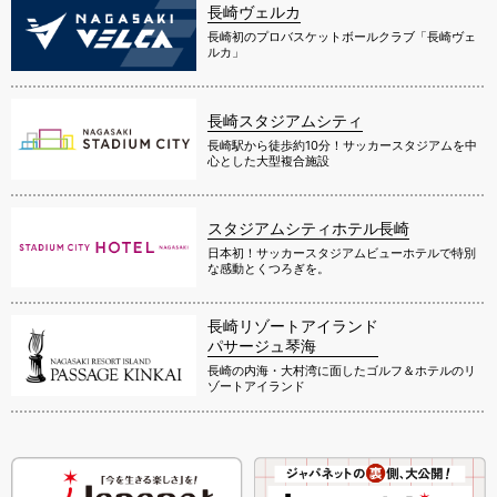
長崎ヴェルカ
長崎初のプロバスケットボールクラブ「長崎ヴェ
ルカ」
長崎スタジアムシティ
長崎駅から徒歩約10分！サッカースタジアムを中
心とした大型複合施設
スタジアムシティホテル長崎
日本初！サッカースタジアムビューホテルで特別
な感動とくつろぎを。
長崎リゾートアイランド
パサージュ琴海
長崎の内海・大村湾に面したゴルフ＆ホテルのリ
ゾートアイランド