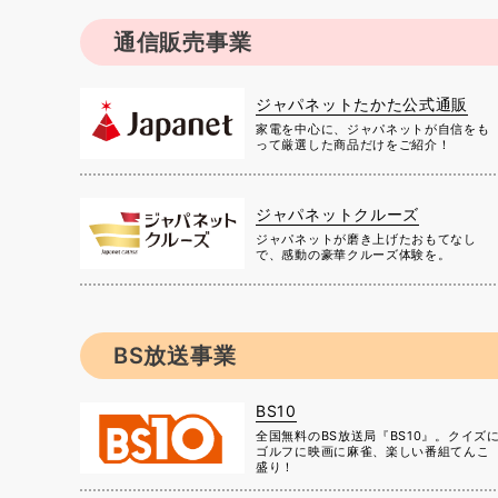
通信販売事業
ジャパネットたかた公式通販
家電を中心に、ジャパネットが自信をも
って厳選した商品だけをご紹介！
ジャパネットクルーズ
ジャパネットが磨き上げたおもてなし
で、感動の豪華クルーズ体験を。
BS放送事業
BS10
全国無料のBS放送局『BS10』。クイズ
ゴルフに映画に麻雀、楽しい番組てんこ
盛り！