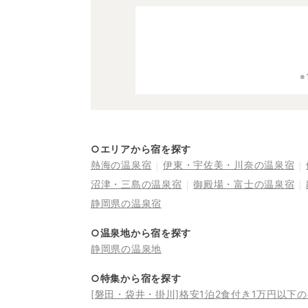
○エリアから宿を探す
熱海の温泉宿
伊東・宇佐美・川奈の温泉宿
沼津・三島の温泉宿
御殿場・富士の温泉宿
静岡県の温泉宿
○温泉地から宿を探す
静岡県の温泉地
○特集から宿を探す
[磐田・袋井・掛川]格安1泊2食付き1万円以下