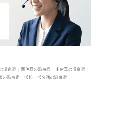
の温泉宿
西伊豆の温泉宿
中伊豆の温泉宿
根の温泉宿
浜松・浜名湖の温泉宿