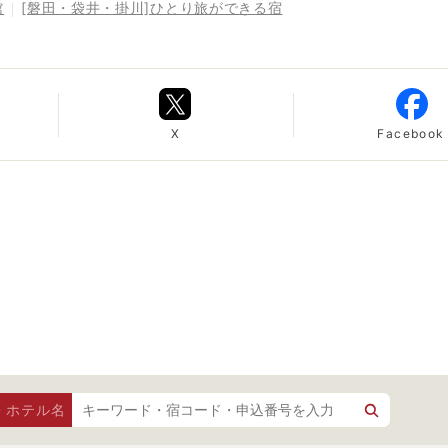
館
[磐田・袋井・掛川]ひとり旅ができる宿
X
Facebook
・ホテル名