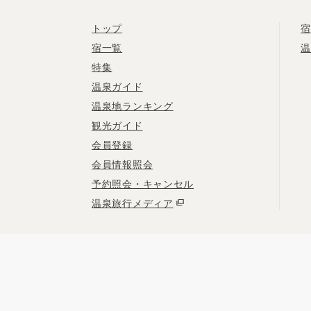
トップ
宿
宿一覧
温
特集
温泉ガイド
温泉地ランキング
観光ガイド
会員登録
会員情報照会
予約照会・キャンセル
温泉旅行メディア