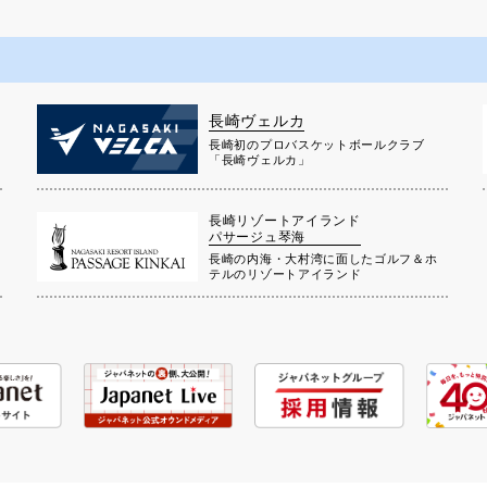
長崎ヴェルカ
長崎初のプロバスケットボールクラブ
」
「長崎ヴェルカ」
長崎リゾートアイランド
パサージュ琴海
長崎の内海・大村湾に面したゴルフ＆ホ
テルのリゾートアイランド