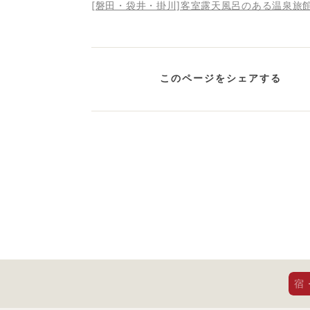
[磐田・袋井・掛川]客室露天風呂のある温泉旅
このページをシェアする
宿