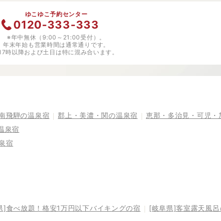
ゆこゆこ予約センター
0120-333-333
※年中無休（9:00～21:00受付）。
年末年始も営業時間は通常通りです。
※17時以降および土日は特に混み合います。
南飛騨の温泉宿
郡上・美濃・関の温泉宿
恵那・多治見・可児・
温泉宿
泉宿
県]食べ放題！格安1万円以下バイキングの宿
[岐阜県]客室露天風