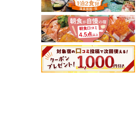
8/16(日)
8/17(月)
8/18(火)
8/19(水)
8/20(
15,190
円
15,190
円
15,190
円
15,190
円
15,190
問合せ
問合せ
問合せ
問合せ
問合