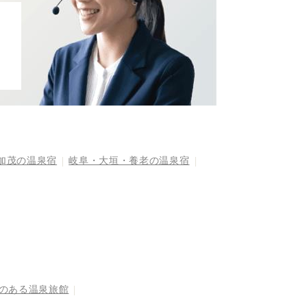
加茂の温泉宿
岐阜・大垣・養老の温泉宿
呂のある温泉旅館