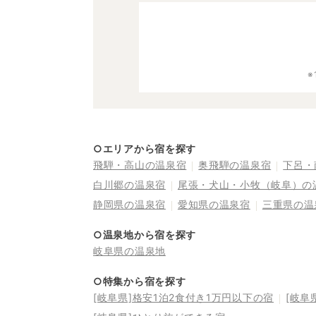
○エリアから宿を探す
飛騨・高山の温泉宿
奥飛騨の温泉宿
下呂・
白川郷の温泉宿
尾張・犬山・小牧（岐阜）の
静岡県の温泉宿
愛知県の温泉宿
三重県の温
○温泉地から宿を探す
岐阜県の温泉地
○特集から宿を探す
[岐阜県]格安1泊2食付き1万円以下の宿
[岐阜