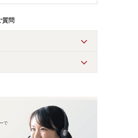
飛騨牛の朴葉味噌焼き」で、飛騨の味覚を贅沢に楽
。
ご質問
おすすめの宿泊先です。
ルがお得な価格で泊まれる宿泊先です。
ーで