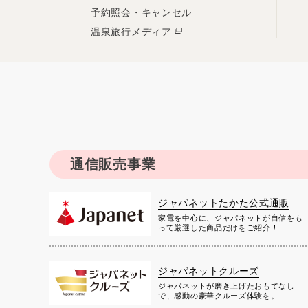
予約照会・キャンセル
温泉旅行メディア
通信販売事業
ジャパネットたかた公式通販
家電を中心に、ジャパネットが自信をも
って厳選した商品だけをご紹介！
ジャパネットクルーズ
ジャパネットが磨き上げたおもてなし
で、感動の豪華クルーズ体験を。