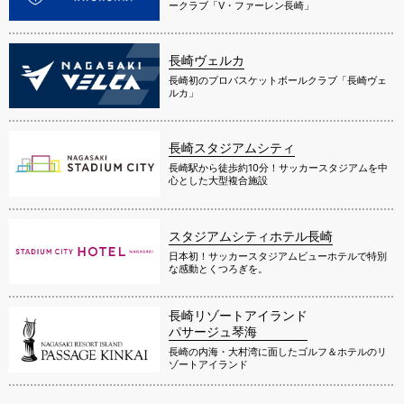
ークラブ「V・ファーレン長崎」
長崎ヴェルカ
長崎初のプロバスケットボールクラブ「長崎ヴェ
ルカ」
長崎スタジアムシティ
長崎駅から徒歩約10分！サッカースタジアムを中
心とした大型複合施設
スタジアムシティホテル長崎
日本初！サッカースタジアムビューホテルで特別
な感動とくつろぎを。
長崎リゾートアイランド
パサージュ琴海
長崎の内海・大村湾に面したゴルフ＆ホテルのリ
ゾートアイランド