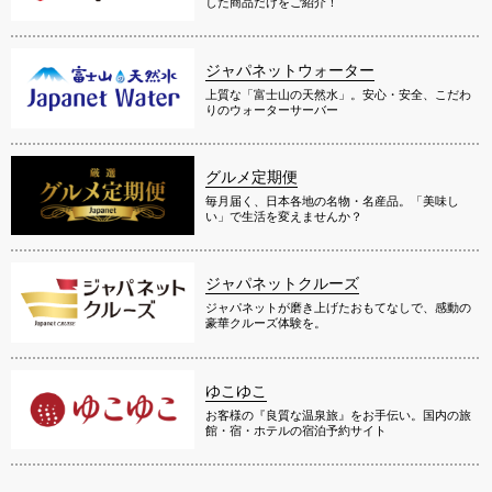
した商品だけをご紹介！
ジャパネットウォーター
上質な「富士山の天然水」。安心・安全、こだわ
りのウォーターサーバー
グルメ定期便
毎月届く、日本各地の名物・名産品。「美味し
い」で生活を変えませんか？
ジャパネットクルーズ
ジャパネットが磨き上げたおもてなしで、感動の
豪華クルーズ体験を。
ゆこゆこ
お客様の『良質な温泉旅』をお手伝い。国内の旅
館・宿・ホテルの宿泊予約サイト