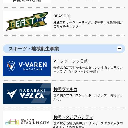
BEAST X
麻雀プロリーグ「Mリーグ」参戦中！最新情報は
こちらをチェック！
スポーツ・地域創生事業
V・ファーレン長崎
長崎県内21市町をホームタウンとするプロサッカ
ークラブ「V・ファーレン長崎」
長崎ヴェルカ
長崎初のプロバスケットボールクラブ「長崎ヴェ
ルカ」
長崎スタジアムシティ
長崎駅から徒歩約10分！サッカースタジアムを中
心とした大型複合施設