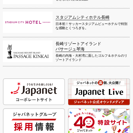
スタジアムシティホテル長崎
日本初！サッカースタジアムビューホテルで特別
な感動とくつろぎを。
長崎リゾートアイランド
パサージュ琴海
長崎の内海・大村湾に面したゴルフ＆ホテルのリ
ゾートアイランド