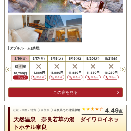
ダブルルーム[禁煙]
15(土)
8/16(日)
8/17(月)
8/18(火)
8/19(水)
8/20(木)
8/21(金)
8/22
残り
1
室
Previous
,280
円
11,880
円
11,880
円
11,880
円
11,880
円
16,280
円
16,2
16,280
円
問合せ
問合せ
問合せ
問合せ
問合せ
問合せ
問
予約
この宿を見る
4.49
近畿（関西）地方
奈良県
奈良県その他温泉地
点
天然温泉 奈良若草の湯 ダイワロイネッ
トホテル奈良