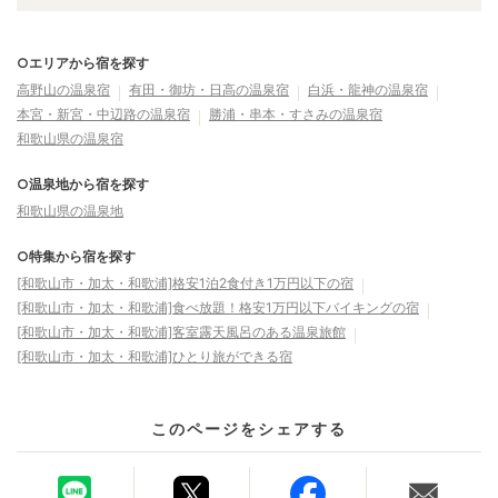
○エリアから宿を探す
高野山の温泉宿
有田・御坊・日高の温泉宿
白浜・龍神の温泉宿
本宮・新宮・中辺路の温泉宿
勝浦・串本・すさみの温泉宿
和歌山県の温泉宿
○温泉地から宿を探す
和歌山県の温泉地
○特集から宿を探す
[和歌山市・加太・和歌浦]格安1泊2食付き1万円以下の宿
[和歌山市・加太・和歌浦]食べ放題！格安1万円以下バイキングの宿
[和歌山市・加太・和歌浦]客室露天風呂のある温泉旅館
[和歌山市・加太・和歌浦]ひとり旅ができる宿
このページをシェアする