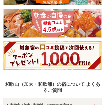
和歌山（加太・和歌浦）
の宿について よくあ
るご質問
Q.和歌山（加太・和歌浦）のおすすめ宿は？