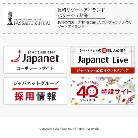
長崎リゾートアイランド
パサージュ琴海
長崎の内海・大村湾に面したゴルフ＆ホテルのリ
ゾートアイランド
Copyright Yuko Yuko Inc. All Rights Reserved.