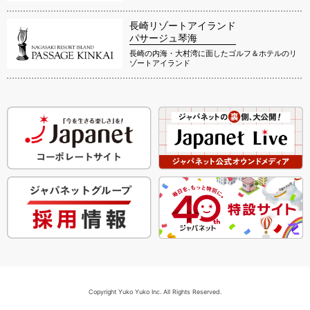
長崎リゾートアイランド
パサージュ琴海
長崎の内海・大村湾に面したゴルフ＆ホテルのリ
ゾートアイランド
Copyright Yuko Yuko Inc. All Rights Reserved.