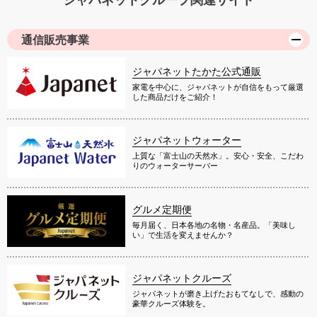
通信販売事業
ジャパネットたかた公式通販
家電を中心に、ジャパネットが自信をもって厳選
した商品だけをご紹介！
ジャパネットウォーター
上質な「富士山の天然水」。安心・安全、こだわ
りのウォーターサーバー
グルメ定期便
毎月届く、日本各地の名物・名産品。「美味し
い」で生活を変えませんか？
ジャパネットクルーズ
ジャパネットが磨き上げたおもてなしで、感動の
豪華クルーズ体験を。