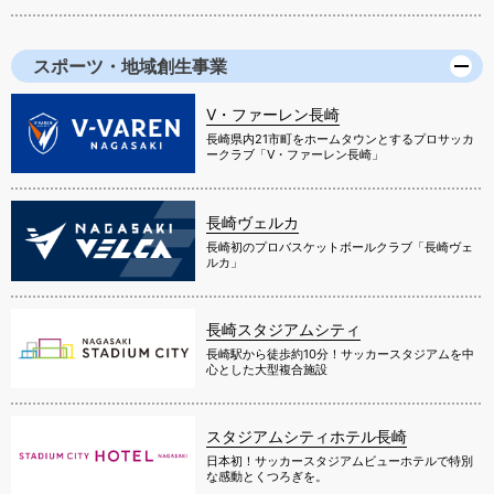
スポーツ・地域創生事業
V・ファーレン長崎
長崎県内21市町をホームタウンとするプロサッカ
ークラブ「V・ファーレン長崎」
長崎ヴェルカ
長崎初のプロバスケットボールクラブ「長崎ヴェ
ルカ」
長崎スタジアムシティ
長崎駅から徒歩約10分！サッカースタジアムを中
心とした大型複合施設
スタジアムシティホテル長崎
日本初！サッカースタジアムビューホテルで特別
な感動とくつろぎを。