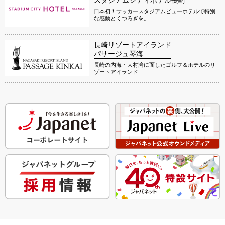
日本初！サッカースタジアムビューホテルで特別
な感動とくつろぎを。
長崎リゾートアイランド
パサージュ琴海
長崎の内海・大村湾に面したゴルフ＆ホテルのリ
ゾートアイランド