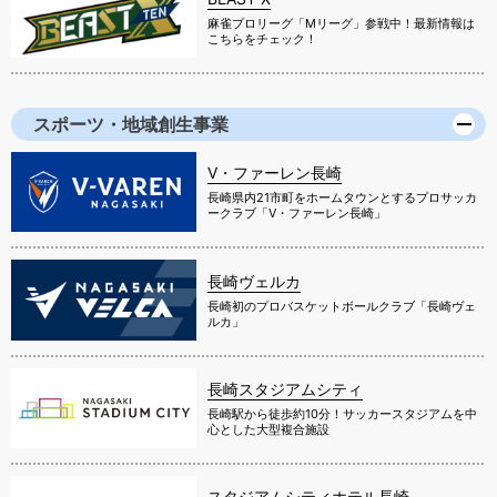
麻雀プロリーグ「Mリーグ」参戦中！最新情報は
こちらをチェック！
スポーツ・地域創生事業
V・ファーレン長崎
長崎県内21市町をホームタウンとするプロサッカ
ークラブ「V・ファーレン長崎」
長崎ヴェルカ
長崎初のプロバスケットボールクラブ「長崎ヴェ
ルカ」
長崎スタジアムシティ
長崎駅から徒歩約10分！サッカースタジアムを中
心とした大型複合施設
スタジアムシティホテル長崎