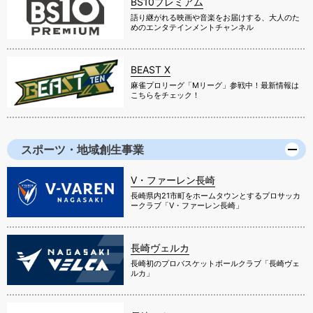
BS10プレミアム
語り継がれる映画や音楽をお届けする、大人のた
めのエンタテインメントチャンネル
BEAST X
麻雀プロリーグ「Mリーグ」参戦中！最新情報は
こちらをチェック！
スポーツ・地域創生事業
V・ファーレン長崎
長崎県内21市町をホームタウンとするプロサッカ
ークラブ「V・ファーレン長崎」
長崎ヴェルカ
長崎初のプロバスケットボールクラブ「長崎ヴェ
ルカ」