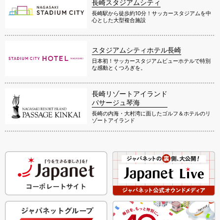
長崎スタジアムシティ
長崎駅から徒歩約10分！サッカースタジアムを中
心とした大型複合施設
スタジアムシティホテル長崎
日本初！サッカースタジアムビューホテルで特別
な感動とくつろぎを。
長崎リゾートアイランド
パサージュ琴海
長崎の内海・大村湾に面したゴルフ＆ホテルのリ
ゾートアイランド