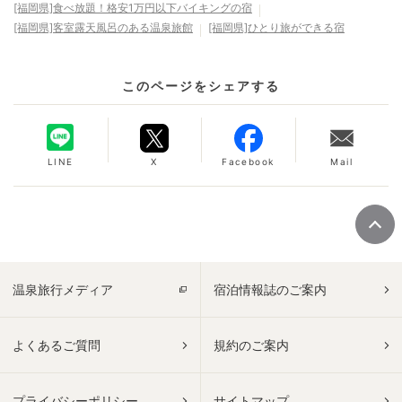
[福岡県]食べ放題！格安1万円以下バイキングの宿
[福岡県]客室露天風呂のある温泉旅館
[福岡県]ひとり旅ができる宿
このページをシェアする
LINE
X
Facebook
Mail
温泉旅行メディア
宿泊情報誌のご案内
よくあるご質問
規約のご案内
プライバシーポリシー
サイトマップ