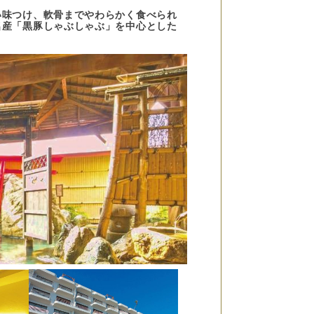
い味つけ、軟骨までやわらかく食べられ
名産「黒豚しゃぶしゃぶ」を中心とした