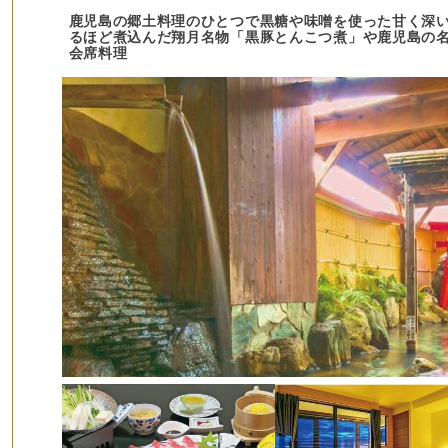
鹿児島の郷土料理のひとつで黒糖や味噌を使った甘く深
るほど煮込んだ翔月名物「黒豚とんこつ煮」や鹿児島の
会席料理