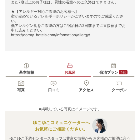
また7歳以上のお子様は、異性の浴室へのご入浴はできません。
★【アレルギー対応ご希望のお客様へ】
宿が定めているアレルギーポリシーがございますのでご確認くださ
い。
低アレルゲン食をご希望の方はご宿泊日の2日前までに直接宿までお
申し込みください。
https://dormy-hotels.com/information/allergy/
基本情報
お風呂
宿泊プラン
予約
写真
口コミ
アクセス
クーポン
※掲載している写真はイメージです。
ゆこゆこコミュニケーターへ
お気軽にご相談ください。
ゆこゆこ予約センタースタッフは豊富な情報からお客様のご希望に合う