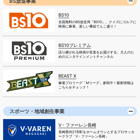
BS放送事業
BS10
全国無料のBS放送局『BS10』。クイズにゴルフに
映画に麻雀、楽しい番組てんこ盛り！
BS10プレミアム
語り継がれる映画や音楽をお届けする、大人のた
めのエンタテインメントチャンネル
BEAST X
麻雀プロリーグ「Mリーグ」参戦中！最新情報は
こちらをチェック！
スポーツ・地域創生事業
V・ファーレン長崎
長崎県内21市町をホームタウンとするプロサッカ
ークラブ「V・ファーレン長崎」