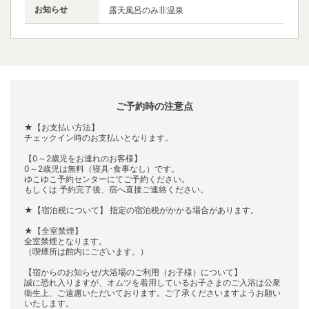
お知らせ
露天風呂のみ非温泉
ご予約時の注意点
★【お支払い方法】
チェックイン時のお支払いとなります。
【0～2歳児をお連れのお客様】
0～2歳児は無料（寝具･食事なし）です。
ゆこゆこ予約センターにてご予約ください。
もしくは 予約完了後、宿へ直接ご連絡ください。
★【宿泊税について】 指定の宿泊税がかかる場合があります。
★【全室禁煙】
全室禁煙となります。
（喫煙所は館内にございます。）
【宿からのお知らせ/大浴場のご利用（お子様）について】
誠に恐れ入りますが、オムツを着用しているお子さまのご入浴は公衆
衛生上、ご遠慮いただいております。ご了承くださいますようお願い
いたします。