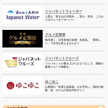
ジャパネットウォーター
上質な「富士山の天然水」。安心・安全、こだわ
りのウォーターサーバー
グルメ定期便
毎月届く、日本各地の名物・名産品。「美味し
い」で生活を変えませんか？
ジャパネットクルーズ
ジャパネットが磨き上げたおもてなしで、感動の
豪華クルーズ体験を。
ゆこゆこ
お客様の『良質な温泉旅』をお手伝い。国内の旅
館・宿・ホテルの宿泊予約サイト