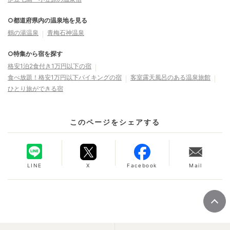
○都道府県内の温泉地を見る
鶴の湯温泉
青梅石神温泉
○特集から宿を探す
格安1泊2食付き1万円以下の宿
食べ放題！格安1万円以下バイキングの宿
客室露天風呂のある温泉旅館
ひとり旅ができる宿
このページをシェアする
LINE
X
Facebook
Mail