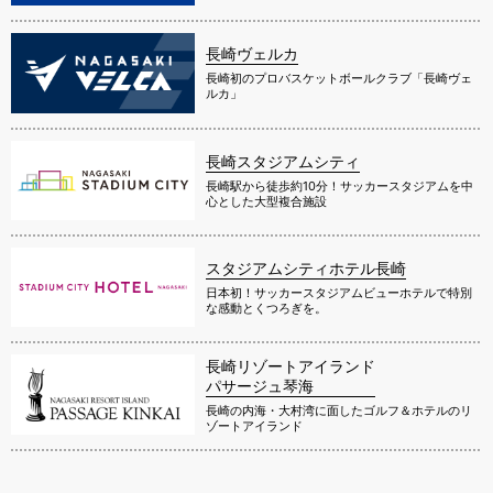
長崎ヴェルカ
長崎初のプロバスケットボールクラブ「長崎ヴェ
ルカ」
長崎スタジアムシティ
長崎駅から徒歩約10分！サッカースタジアムを中
心とした大型複合施設
スタジアムシティホテル長崎
日本初！サッカースタジアムビューホテルで特別
な感動とくつろぎを。
長崎リゾートアイランド
パサージュ琴海
長崎の内海・大村湾に面したゴルフ＆ホテルのリ
ゾートアイランド