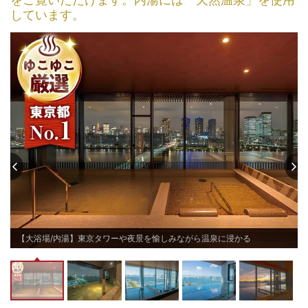
しています。
【大浴場/内湯】東京タワーや夜景を愉しみながら温泉に浸かる