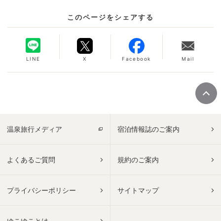
このページをシェアする
LINE
X
Facebook
Mail
温泉旅行メディア
宿泊情報誌のご案内
よくあるご質問
規約のご案内
プライバシーポリシー
サイトマップ
ゆこゆことは