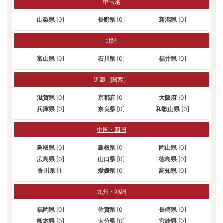
甲信越
山梨県
[0]
長野県
[0]
新潟県
[0]
北陸
富山県
[0]
石川県
[0]
福井県
[0]
近畿（関西）
滋賀県
[0]
京都府
[0]
大阪府
[0]
兵庫県
[0]
奈良県
[0]
和歌山県
[0]
中国・四国
鳥取県
[0]
島根県
[0]
岡山県
[0]
広島県
[0]
山口県
[0]
徳島県
[0]
香川県
[1]
愛媛県
[0]
高知県
[0]
九州・沖縄
福岡県
[0]
佐賀県
[0]
長崎県
[0]
熊本県
[0]
大分県
[0]
宮崎県
[0]