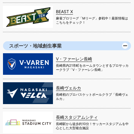
BEAST X
麻雀プロリーグ「Mリーグ」参戦中！最新情報は
こちらをチェック！
スポーツ・地域創生事業
V・ファーレン長崎
長崎県内21市町をホームタウンとするプロサッカ
ークラブ「V・ファーレン長崎」
長崎ヴェルカ
長崎初のプロバスケットボールクラブ「長崎ヴェ
ルカ」
長崎スタジアムシティ
長崎駅から徒歩約10分！サッカースタジアムを中
心とした大型複合施設