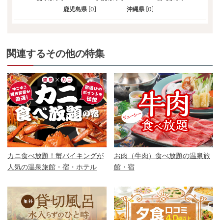
鹿児島県
[0]
沖縄県
[0]
関連するその他の特集
カニ食べ放題！蟹バイキングが
お肉（牛肉）食べ放題の温泉旅
人気の温泉旅館・宿・ホテル
館・宿