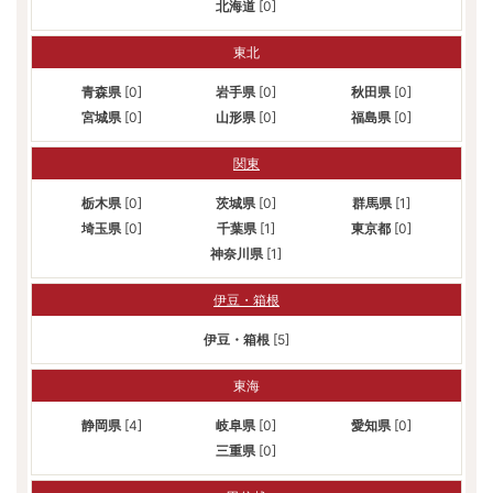
北海道
[0]
東北
青森県
[0]
岩手県
[0]
秋田県
[0]
宮城県
[0]
山形県
[0]
福島県
[0]
関東
栃木県
[0]
茨城県
[0]
群馬県
[1]
埼玉県
[0]
千葉県
[1]
東京都
[0]
神奈川県
[1]
伊豆・箱根
伊豆・箱根
[5]
東海
静岡県
[4]
岐阜県
[0]
愛知県
[0]
三重県
[0]