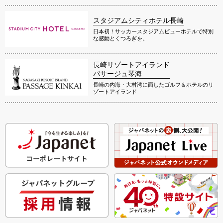
スタジアムシティホテル長崎
日本初！サッカースタジアムビューホテルで特別
な感動とくつろぎを。
長崎リゾートアイランド
パサージュ琴海
長崎の内海・大村湾に面したゴルフ＆ホテルのリ
ゾートアイランド