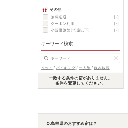
その他
無料送迎
[-]
クーポン利用可
[-]
小規模旅館(15室以下)
[-]
キーワード検索
ペット
バイキング
一人旅
飲み放題
一致する条件の宿がありません。
条件を変更してください。
Q.島根県のおすすめ宿は？