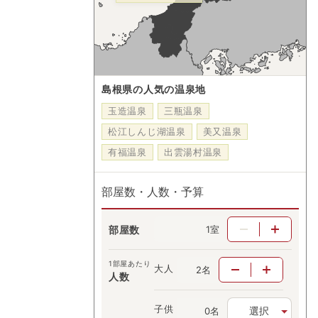
島根県の人気の温泉地
玉造温泉
三瓶温泉
松江しんじ湖温泉
美又温泉
有福温泉
出雲湯村温泉
部屋数・人数・予算
部屋数
室
1部屋あたり
大人
名
人数
子供
選択
名