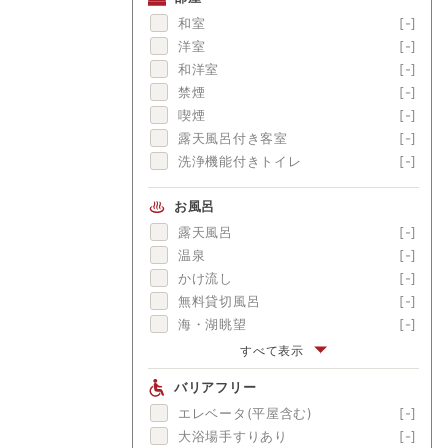
金目鯛
[-]
和室
[-]
舟盛
[-]
洋室
[-]
ブランド牛
[-]
和洋室
[-]
囲炉裏料理
[-]
禁煙
[-]
松茸
[-]
喫煙
[-]
露天風呂付き客室
[-]
洗浄機能付きトイレ
[-]
お風呂
露天風呂
[-]
温泉
[-]
かけ流し
[-]
無料貸切風呂
[-]
海・湖眺望
[-]
富士山眺望
[-]
すべて表示
渓流眺望
[-]
バリアフリー
にごり湯
[-]
エレベータ(平屋含む)
[-]
美肌の湯
[-]
大浴場手すりあり
[-]