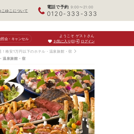
電話で予約
9:00〜21:00
ゆこゆこについて
0120-333-333
ようこそ ゲストさん
約照会
・キャンセル
お気に入り
0
ログイン
題！格安1万円以下のホテル・温泉旅館・宿
・温泉旅館・宿