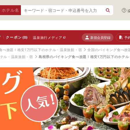
・ホテル名
ド
クーポン
(0)
新規会員登録
予
温泉旅行メディア
食べ放題！格安1万円以下のホテル・温泉旅館・宿
全国のバイキング食べ放
ホテル・温泉旅館・宿
島根県のバイキング食べ放題！格安1万円以下のホテル