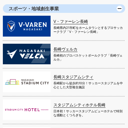
スポーツ・地域創生事業
V・ファーレン長崎
長崎県内21市町をホームタウンとするプロサッカ
ークラブ「V・ファーレン長崎」
長崎ヴェルカ
長崎初のプロバスケットボールクラブ「長崎ヴェ
ルカ」
長崎スタジアムシティ
長崎駅から徒歩約10分！サッカースタジアムを中
心とした大型複合施設
スタジアムシティホテル長崎
日本初！サッカースタジアムビューホテルで特別
な感動とくつろぎを。