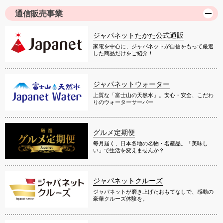
通信販売事業
ジャパネットたかた公式通販
家電を中心に、ジャパネットが自信をもって厳選
した商品だけをご紹介！
ジャパネットウォーター
上質な「富士山の天然水」。安心・安全、こだわ
りのウォーターサーバー
グルメ定期便
毎月届く、日本各地の名物・名産品。「美味し
い」で生活を変えませんか？
ジャパネットクルーズ
ジャパネットが磨き上げたおもてなしで、感動の
豪華クルーズ体験を。