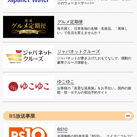
りのウォーターサーバー
グルメ定期便
毎月届く、日本各地の名物・名産品。「美味し
い」で生活を変えませんか？
ジャパネットクルーズ
ジャパネットが磨き上げたおもてなしで、感動の
豪華クルーズ体験を。
ゆこゆこ
お客様の『良質な温泉旅』をお手伝い。国内の旅
館・宿・ホテルの宿泊予約サイト
BS放送事業
BS10
全国無料のBS放送局『BS10』。クイズにゴルフに