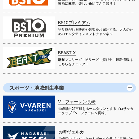
映画に麻雀、楽しい番組てんこ盛り！
BS10プレミアム
語り継がれる映画や音楽をお届けする、大人のた
めのエンタテインメントチャンネル
BEAST X
麻雀プロリーグ「Mリーグ」参戦中！最新情報は
こちらをチェック！
スポーツ・地域創生事業
V・ファーレン長崎
長崎県内21市町をホームタウンとするプロサッカ
ークラブ「V・ファーレン長崎」
長崎ヴェルカ
長崎初のプロバスケットボールクラブ「長崎ヴェ