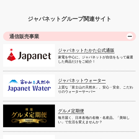
ジャパネットグループ関連サイト
通信販売事業
ジャパネットたかた公式通販
家電を中心に、ジャパネットが自信をもって厳選
した商品だけをご紹介！
ジャパネットウォーター
上質な「富士山の天然水」。安心・安全、こだわ
りのウォーターサーバー
グルメ定期便
毎月届く、日本各地の名物・名産品。「美味し
い」で生活を変えませんか？