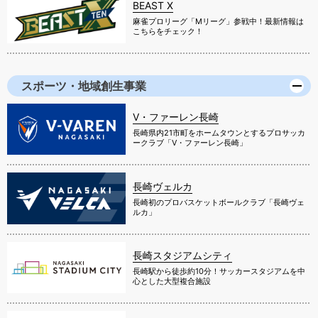
BEAST X
麻雀プロリーグ「Mリーグ」参戦中！最新情報は
こちらをチェック！
スポーツ・地域創生事業
V・ファーレン長崎
長崎県内21市町をホームタウンとするプロサッカ
ークラブ「V・ファーレン長崎」
長崎ヴェルカ
長崎初のプロバスケットボールクラブ「長崎ヴェ
ルカ」
長崎スタジアムシティ
長崎駅から徒歩約10分！サッカースタジアムを中
心とした大型複合施設