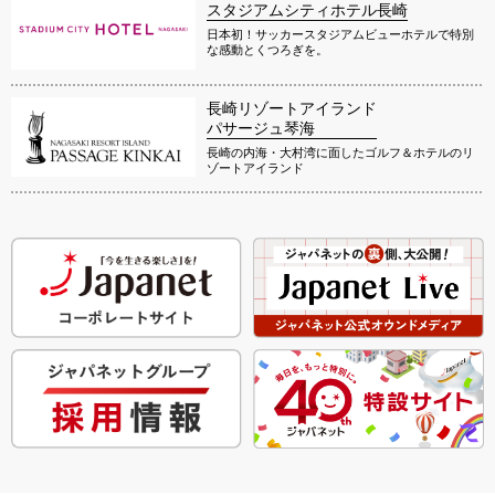
スタジアムシティホテル長崎
日本初！サッカースタジアムビューホテルで特別
な感動とくつろぎを。
長崎リゾートアイランド
パサージュ琴海
長崎の内海・大村湾に面したゴルフ＆ホテルのリ
ゾートアイランド