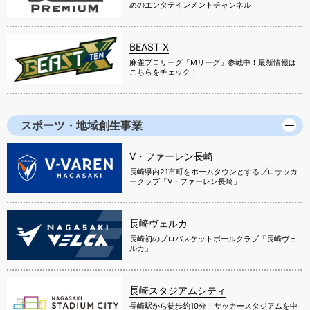
めのエンタテインメントチャンネル
BEAST X
麻雀プロリーグ「Mリーグ」参戦中！最新情報は
こちらをチェック！
スポーツ・地域創生事業
V・ファーレン長崎
長崎県内21市町をホームタウンとするプロサッカ
ークラブ「V・ファーレン長崎」
長崎ヴェルカ
長崎初のプロバスケットボールクラブ「長崎ヴェ
ルカ」
長崎スタジアムシティ
長崎駅から徒歩約10分！サッカースタジアムを中