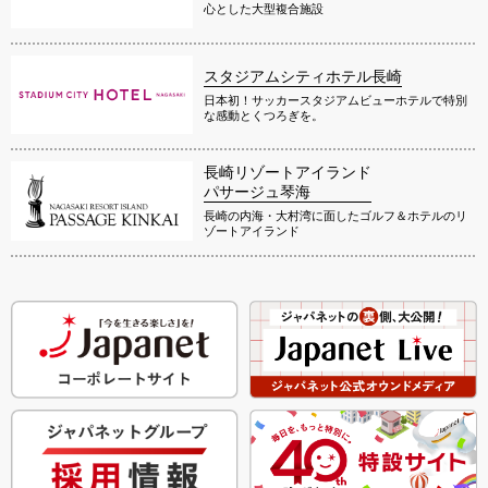
心とした大型複合施設
スタジアムシティホテル長崎
日本初！サッカースタジアムビューホテルで特別
な感動とくつろぎを。
長崎リゾートアイランド
パサージュ琴海
長崎の内海・大村湾に面したゴルフ＆ホテルのリ
ゾートアイランド