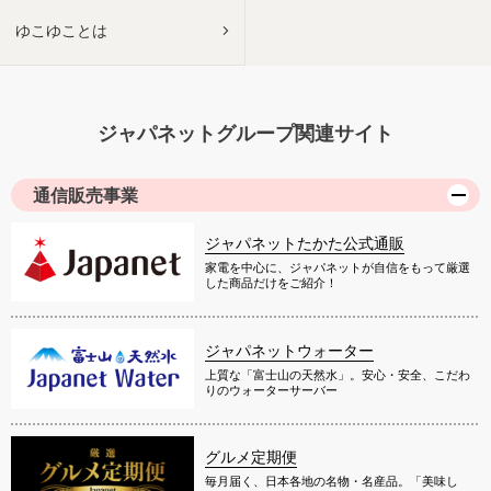
ゆこゆことは
ジャパネットグループ関連サイト
通信販売事業
ジャパネットたかた公式通販
家電を中心に、ジャパネットが自信をもって厳選
した商品だけをご紹介！
ジャパネットウォーター
上質な「富士山の天然水」。安心・安全、こだわ
りのウォーターサーバー
グルメ定期便
毎月届く、日本各地の名物・名産品。「美味し