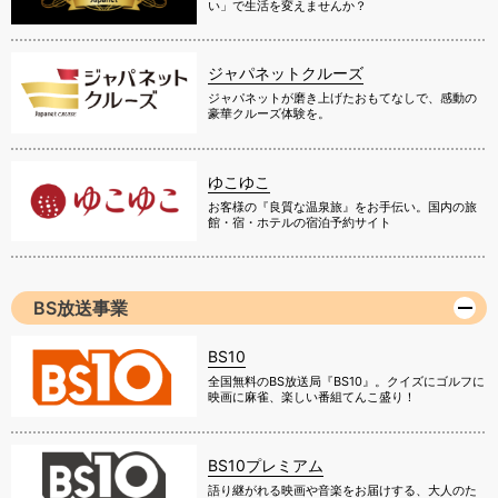
い」で生活を変えませんか？
ジャパネットクルーズ
ジャパネットが磨き上げたおもてなしで、感動の
豪華クルーズ体験を。
ゆこゆこ
お客様の『良質な温泉旅』をお手伝い。国内の旅
館・宿・ホテルの宿泊予約サイト
BS放送事業
BS10
全国無料のBS放送局『BS10』。クイズにゴルフに
映画に麻雀、楽しい番組てんこ盛り！
BS10プレミアム
語り継がれる映画や音楽をお届けする、大人のた