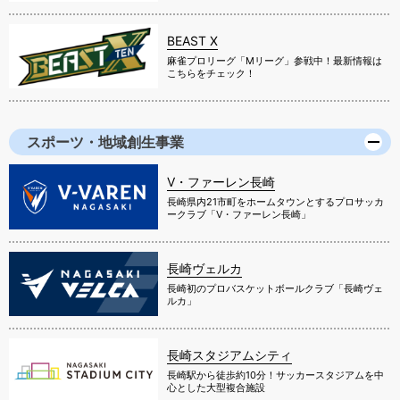
BEAST X
麻雀プロリーグ「Mリーグ」参戦中！最新情報は
こちらをチェック！
スポーツ・地域創生事業
V・ファーレン長崎
長崎県内21市町をホームタウンとするプロサッカ
ークラブ「V・ファーレン長崎」
長崎ヴェルカ
長崎初のプロバスケットボールクラブ「長崎ヴェ
ルカ」
長崎スタジアムシティ
長崎駅から徒歩約10分！サッカースタジアムを中
心とした大型複合施設