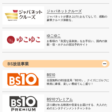
ジャパネットクルーズ
ジャパネットが磨き上げたおもてなしで、感動の
豪華クルーズ体験を。
ゆこゆこ
お客様の『良質な温泉旅』をお手伝い。国内の旅
館・宿・ホテルの宿泊予約サイト
BS放送事業
BS10
全国無料のBS放送局『BS10』。クイズにゴルフに
映画に麻雀、楽しい番組てんこ盛り！
BS10プレミアム
語り継がれる映画や音楽をお届けする、大人のた
めのエンタテインメントチャンネル