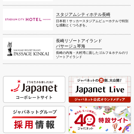
スタジアムシティホテル長崎
日本初！サッカースタジアムビューホテルで特別
な感動とくつろぎを。
長崎リゾートアイランド
パサージュ琴海
長崎の内海・大村湾に面したゴルフ＆ホテルのリ
ゾートアイランド