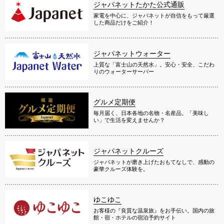
ジャパネットたかた公式通販
家電を中心に、ジャパネットが自信をもって厳選
した商品だけをご紹介！
ジャパネットウォーター
上質な「富士山の天然水」。安心・安全、こだわ
りのウォーターサーバー
グルメ定期便
毎月届く、日本各地の名物・名産品。「美味し
い」で生活を変えませんか？
ジャパネットクルーズ
ジャパネットが磨き上げたおもてなしで、感動の
豪華クルーズ体験を。
ゆこゆこ
お客様の『良質な温泉旅』をお手伝い。国内の旅
館・宿・ホテルの宿泊予約サイト