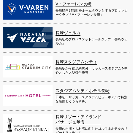
V・ファーレン長崎
長崎県内21市町をホームタウンとするプロサッカ
ークラブ「V・ファーレン長崎」
長崎ヴェルカ
長崎初のプロバスケットボールクラブ「長崎ヴェ
ルカ」
長崎スタジアムシティ
長崎駅から徒歩約10分！サッカースタジアムを中
心とした大型複合施設
スタジアムシティホテル長崎
日本初！サッカースタジアムビューホテルで特別
な感動とくつろぎを。
長崎リゾートアイランド
パサージュ琴海
長崎の内海・大村湾に面したゴルフ＆ホテルのリ
ゾートアイランド