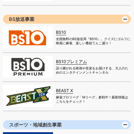
BS放送事業
BS10
全国無料のBS放送局『BS10』。クイズにゴルフに
映画に麻雀、楽しい番組てんこ盛り！
BS10プレミアム
語り継がれる映画や音楽をお届けする、大人のた
めのエンタテインメントチャンネル
BEAST X
麻雀プロリーグ「Mリーグ」参戦中！最新情報は
こちらをチェック！
スポーツ・地域創生事業